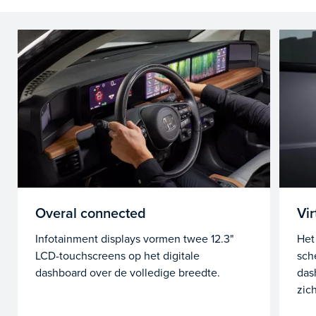
Overal connected
Vir
Infotainment displays vormen twee 12.3"
Het
LCD-touchscreens op het digitale
sch
dashboard over de volledige breedte.
das
zic