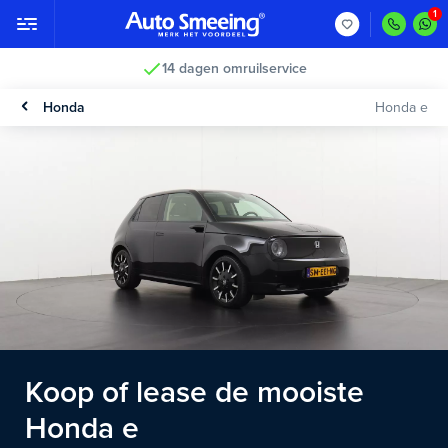
14 dagen omruilservice
Honda
Honda e
Koop of lease de mooiste
Honda e