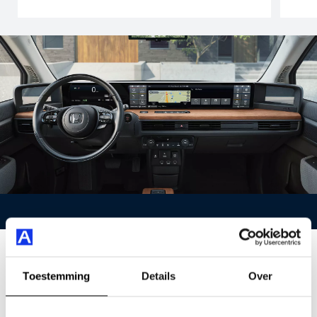
Bij ons standaard rijk uitgerust
Toestemming
Details
Over
De mooiste en voordeligste Honda e's staan bij Auto
Smeeing in Soest! De e is standaard voorzien van een