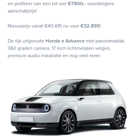
en profiteer van een tot wel
€7800,-
voordeligere
aanschafprijs!
Nieuwprijs vanaf €40,615 nu voor
€32.895
!
De rijk uitgeruste
Honda e Advance
met panoramadak,
360 graden camera, 17 inch lichtmetalen velgen,
premium audio installatie en nog veel meer.