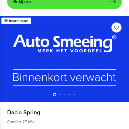
Bekijken
Beschikbaar
Dacia
Spring
Comfort 27 kWh