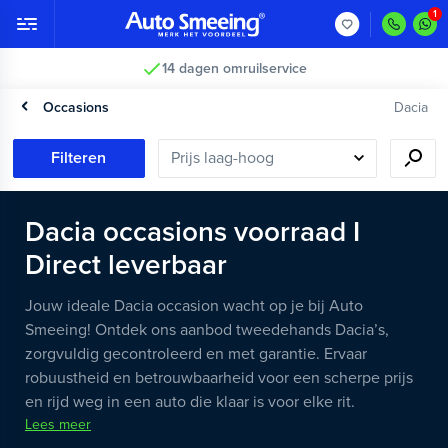
14 dagen omruilservice
Occasions
Dacia
Filteren
Dacia occasions voorraad I
Direct leverbaar
Jouw ideale Dacia occasion wacht op je bij Auto
Smeeing! Ontdek ons aanbod tweedehands Dacia’s,
zorgvuldig gecontroleerd en met garantie. Ervaar
robuustheid en betrouwbaarheid voor een scherpe prijs
en rijd weg in een auto die klaar is voor elke rit.
Lees meer