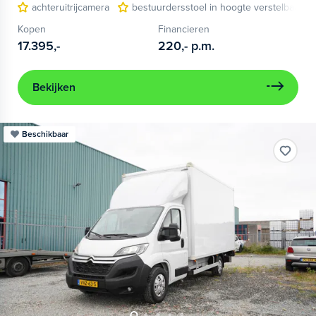
achteruitrijcamera
bestuurdersstoel in hoogte verstelbaar
Kopen
Financieren
17.395,-
220,-
p.m.
Bekijken
Beschikbaar