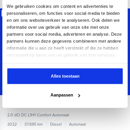
We gebruiken cookies om content en advertenties te
personaliseren, om functies voor social media te bieden
Beschikbaar
en om ons websiteverkeer te analyseren. Ook delen we
informatie over uw gebruik van onze site met onze
partners voor social media, adverteren en analyse. Deze
partners kunnen deze gegevens combineren met andere
informatie die u aan ze heeft verstrekt of die ze hebben
verzameld op basis van uw gebruik van hun services.
Alles toestaan
Aanpassen
Renault
Trafic
2.0 dCi DC L1H1 Comfort Automaat
2022
37.695 km
Diesel
Automaat