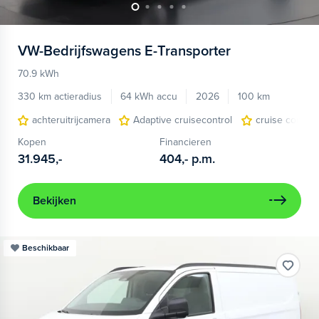
VW-Bedrijfswagens
E-Transporter
70.9 kWh
330 km actieradius
64 kWh accu
2026
100 km
achteruitrijcamera
Adaptive cruisecontrol
cruise control
Kopen
Financieren
31.945,-
404,-
p.m.
Bekijken
Beschikbaar