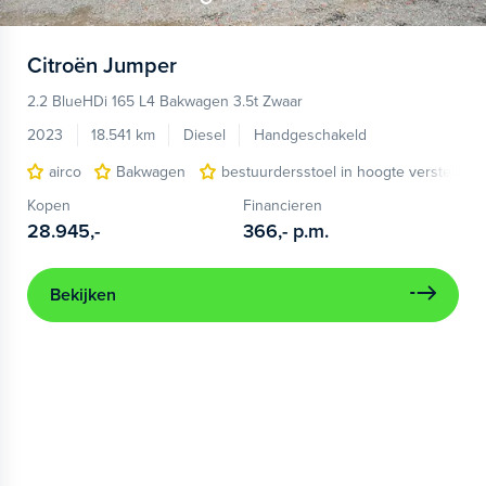
Citroën
Jumper
2.2 BlueHDi 165 L4 Bakwagen 3.5t Zwaar
2023
18.541 km
Diesel
Handgeschakeld
airco
Bakwagen
bestuurdersstoel in hoogte verstelbaar
Kopen
Financieren
28.945,-
366,-
p.m.
Bekijken