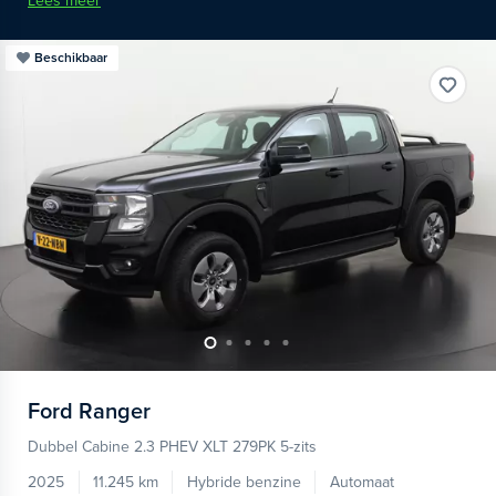
Lees meer
Beschikbaar
Ford
Ranger
Dubbel Cabine 2.3 PHEV XLT 279PK 5-zits
2025
11.245 km
Hybride benzine
Automaat