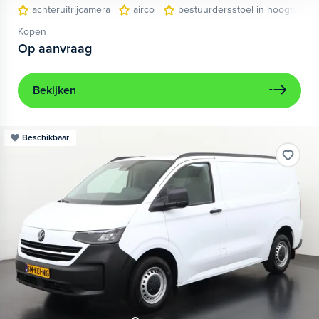
achteruitrijcamera
airco
bestuurdersstoel in hoogte vers
Kopen
Op aanvraag
Bekijken
Beschikbaar