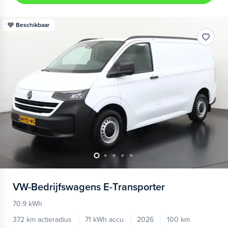
Beschikbaar
VW-Bedrijfswagens
E-Transporter
70.9 kWh
372 km actieradius
71 kWh accu
2026
100 km