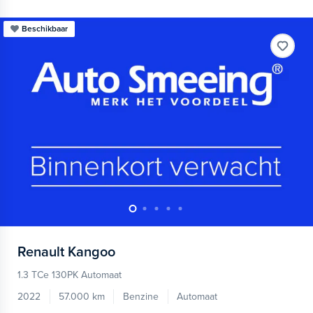
Beschikbaar
Renault
Kangoo
1.3 TCe 130PK Automaat
2022
57.000 km
Benzine
Automaat