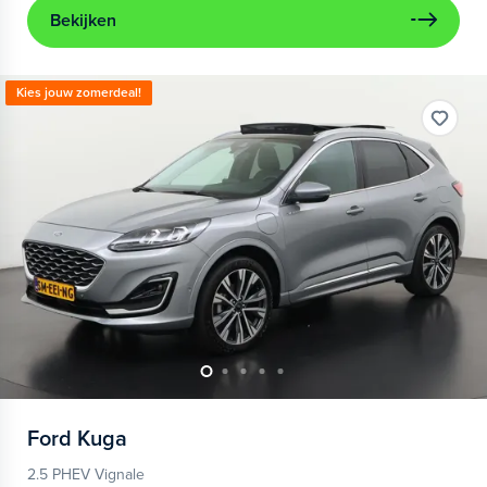
Bekijken
Kies jouw zomerdeal!
Ford
Kuga
2.5 PHEV Vignale