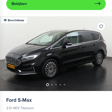
Bekijken
Beschikbaar
Ford
S-Max
2.5i HEV Titanium