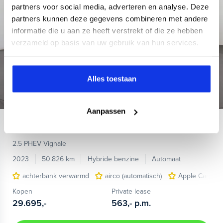
partners voor social media, adverteren en analyse. Deze
partners kunnen deze gegevens combineren met andere
informatie die u aan ze heeft verstrekt of die ze hebben
verzameld op basis van uw gebruik van hun services.
Alles toestaan
Aanpassen
Ford
Kuga
2.5 PHEV Vignale
2023
50.826 km
Hybride benzine
Automaat
achterbank verwarmd
airco (automatisch)
Apple Carplay
Kopen
Private lease
29.695,-
563,-
p.m.