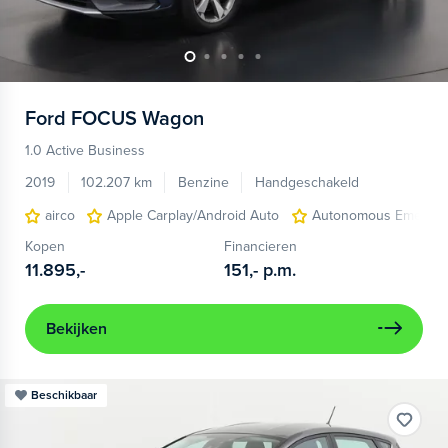
Ford
FOCUS Wagon
1.0 Active Business
2019
102.207 km
Benzine
Handgeschakeld
airco
Apple Carplay/Android Auto
Autonomous Emergen
Kopen
Financieren
11.895,-
151,-
p.m.
Bekijken
Beschikbaar