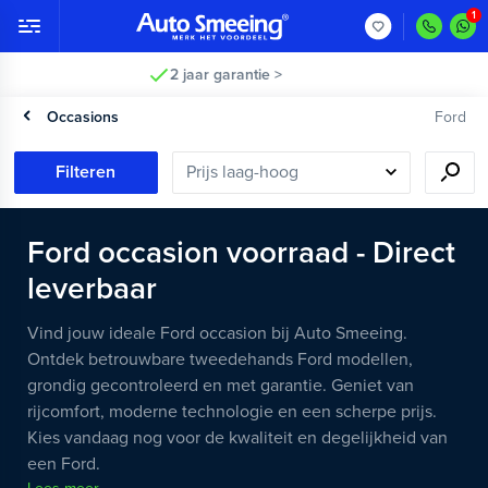
2 jaar garantie >
Occasions
Ford
Filteren
Ford occasion voorraad - Direct
leverbaar
Vind jouw ideale Ford occasion bij Auto Smeeing.
Ontdek betrouwbare tweedehands Ford modellen,
grondig gecontroleerd en met garantie. Geniet van
rijcomfort, moderne technologie en een scherpe prijs.
Kies vandaag nog voor de kwaliteit en degelijkheid van
een Ford.