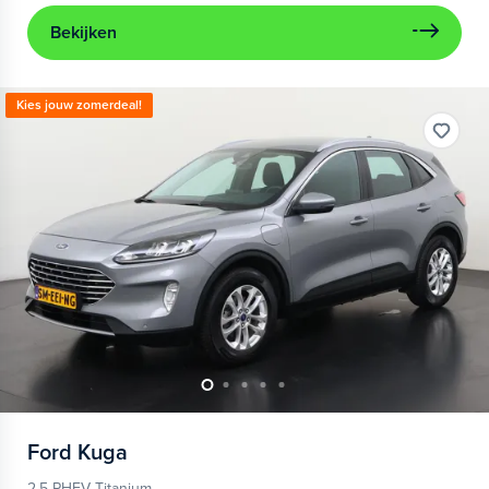
Bekijken
Kies jouw zomerdeal!
Ford
Kuga
2.5 PHEV Titanium