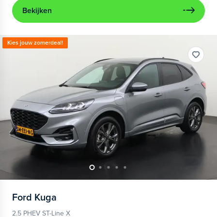
Bekijken
Kies jouw zomerdeal!
Ford
Kuga
2.5 PHEV ST-Line X