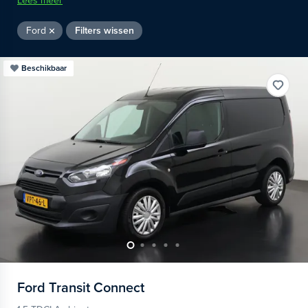
Lees meer
Ford
Filters wissen
Beschikbaar
Ford
Transit Connect