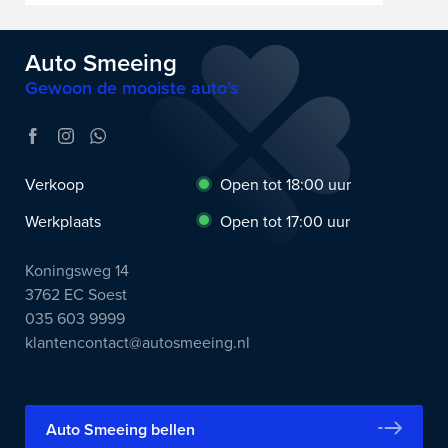
Auto Smeeing
Gewoon de mooiste auto’s
Verkoop
Open tot 18:00 uur
Werkplaats
Open tot 17:00 uur
Koningsweg 14
3762 EC Soest
035 603 9999
klantencontact@autosmeeing.nl
Auto Smeeing bellen