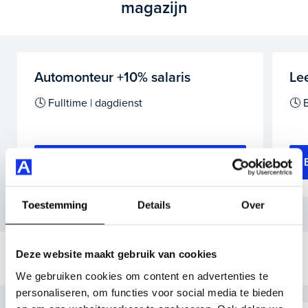
magazijn
Automonteur +10% salaris
Le
🕓 Fulltime | dagdienst
🕓 
Bekijk vacature
Toestemming
Details
Over
Deze website maakt gebruik van cookies
Yourlease
We gebruiken cookies om content en advertenties te
personaliseren, om functies voor social media te bieden