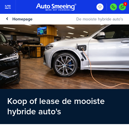
Homepage
De mooiste hybride auto's
Koop of lease de mooiste
hybride auto's