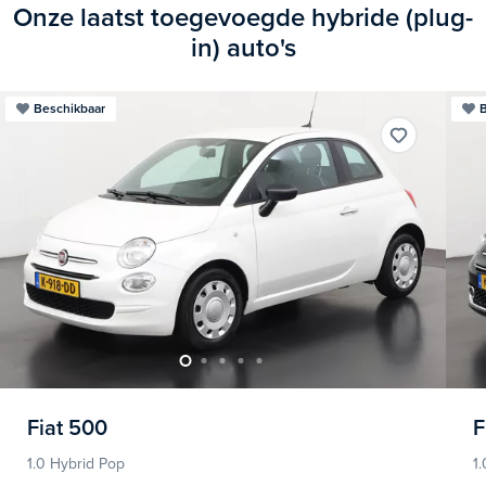
Onze laatst toegevoegde hybride (plug-
in) auto's
Beschikbaar
B
Fiat
500
F
1.0 Hybrid Pop
1