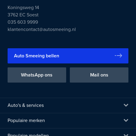
Koningsweg 14
3762 EC Soest
035 603 9999
klantencontact@autosmeeing.nl
Auto Smeeing bellen
WhatsApp ons
Mail ons
Auto's & services
Populaire merken
Populaire modellen