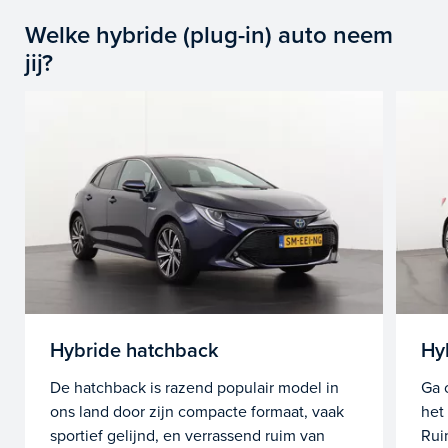
Welke hybride (plug-in) auto neem
jij?
Hybride hatchback
Hy
De hatchback is razend populair model in
Ga 
ons land door zijn compacte formaat, vaak
het
sportief gelijnd, en verrassend ruim van
Rui