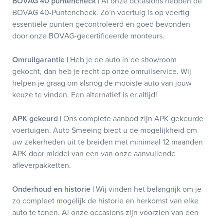
BOVAG 40 puntencheck |
Al onze occasions hebben de
BOVAG 40-Puntencheck. Zo’n voertuig is op veertig
essentiële punten gecontroleerd en goed bevonden
door onze BOVAG-gecertificeerde monteurs.
Omruilgarantie |
Heb je de auto in de showroom
gekocht, dan heb je recht op onze omruilservice. Wij
helpen je graag om alsnog de mooiste auto van jouw
keuze te vinden. Een alternatief is er altijd!
APK gekeurd |
Ons complete aanbod zijn APK gekeurde
voertuigen. Auto Smeeing biedt u de mogelijkheid om
uw zekerheden uit te breiden met minimaal 12 maanden
APK door middel van een van onze aanvullende
afleverpakketten.
Onderhoud en historie |
Wij vinden het belangrijk om je
zo compleet mogelijk de historie en herkomst van elke
auto te tonen. Al onze occasions zijn voorzien van een