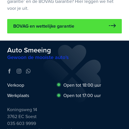
garantie’ en de BOVAG Garantie? Hier leggen we het
voor je uit.
BOVAG en wettelijke garantie
Auto Smeeing
Gewoon de mooiste auto’s
Verkoop
Open tot 18:00 uur
Werkplaats
Open tot 17:00 uur
Koningsweg 14
3762 EC Soest
035 603 9999