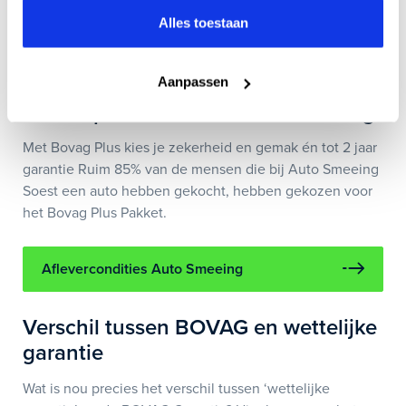
Alles toestaan
Onze garantie voorwaarden
Aanpassen
Servicepakketten van Auto Smeeing
Met Bovag Plus kies je zekerheid en gemak én tot 2 jaar
garantie Ruim 85% van de mensen die bij Auto Smeeing
Soest een auto hebben gekocht, hebben gekozen voor
het Bovag Plus Pakket.
Aflevercondities Auto Smeeing
Verschil tussen BOVAG en wettelijke
garantie
Wat is nou precies het verschil tussen ‘wettelijke