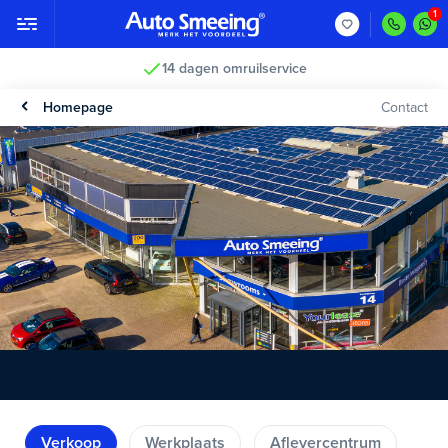
14 dagen omruilservice
Homepage
Contact
Verkoop
Werkplaats
Aflevercentrum