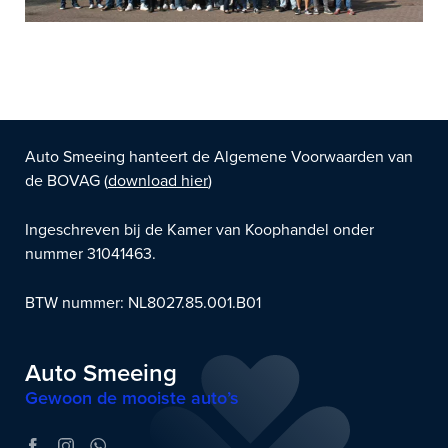
Auto Smeeing hanteert de Algemene Voorwaarden van
de BOVAG (
download hier
)
Ingeschreven bij de Kamer van Koophandel onder
nummer 31041463.
BTW nummer: NL8027.85.001.B01
Auto Smeeing
Gewoon de mooiste auto’s