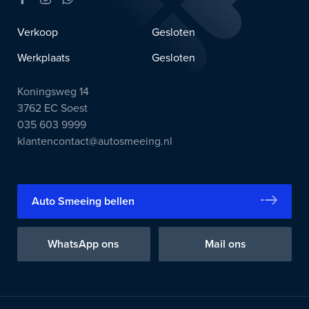
Verkoop
Gesloten
Werkplaats
Gesloten
Koningsweg 14
3762 EC Soest
035 603 9999
klantencontact@autosmeeing.nl
Auto Smeeing bellen
WhatsApp ons
Mail ons