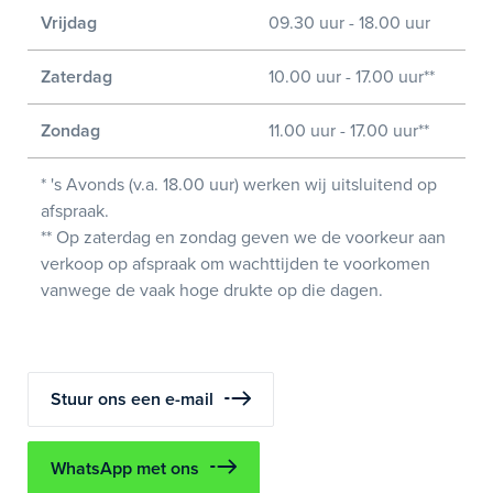
Vrijdag
09.30 uur - 18.00 uur
Zaterdag
10.00 uur - 17.00 uur**
Zondag
11.00 uur - 17.00 uur**
* 's Avonds (v.a. 18.00 uur) werken wij uitsluitend op
afspraak.
** Op zaterdag en zondag geven we de voorkeur aan
verkoop op afspraak om wachttijden te voorkomen
vanwege de vaak hoge drukte op die dagen.
Stuur ons een e-mail
WhatsApp met ons