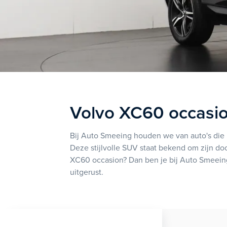
Volvo XC60 occasi
Bij Auto Smeeing houden we van auto's die 
Deze stijlvolle SUV staat bekend om zijn d
XC60 occasion? Dan ben je bij Auto Smeeing
uitgerust.