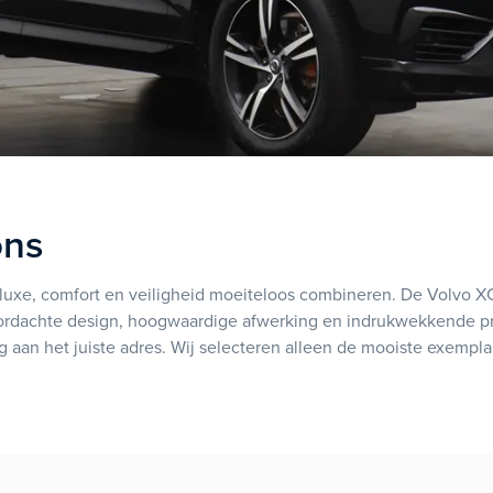
ons
luxe, comfort en veiligheid moeiteloos combineren. De Volvo XC
oordachte design, hoogwaardige afwerking en indrukwekkende pre
 aan het juiste adres. Wij selecteren alleen de mooiste exempl