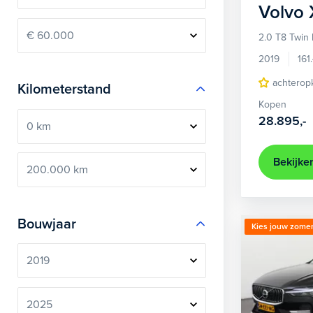
Volvo
2.0 T8 Twin 
2019
161
achterop
Kilometerstand
Kopen
28.895,-
Bekijke
Bouwjaar
Kies jouw zomer