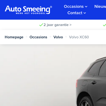
Occasions
Nieuw
Contact
2 jaar garantie >
Homepage
Occasions
Volvo
Volvo XC60