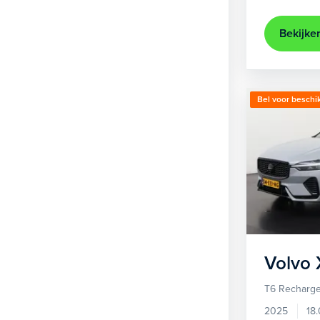
Bekijke
Bel voor beschi
Volvo
T6 Recharge
2025
18