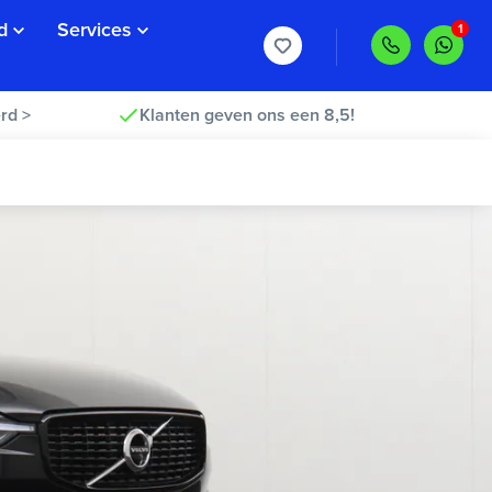
d
Services
rd >
Klanten geven ons een 8,5!