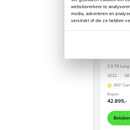
websiteverkeer te analyseren
media, adverteren en analys
verstrekt of die ze hebben v
Volvo
2.0 T6 Long
2022
58
360° Ca
Kopen
42.895,-
Bekijke