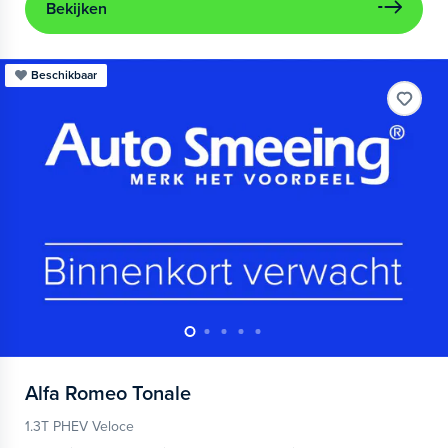
Bekijken
Beschikbaar
Alfa Romeo
Tonale
1.3T PHEV Veloce