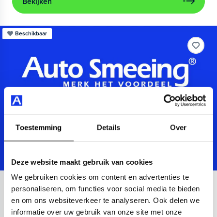
Bekijken
Beschikbaar
Toestemming
Details
Over
Deze website maakt gebruik van cookies
We gebruiken cookies om content en advertenties te
Audi
A3
personaliseren, om functies voor social media te bieden
en om ons websiteverkeer te analyseren. Ook delen we
Sportback 40 TFSIe Advanced
informatie over uw gebruik van onze site met onze