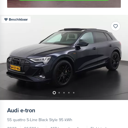
Beschikbaar
Audi
e-tron
55 quattro S-Line Black Style 95 kWh