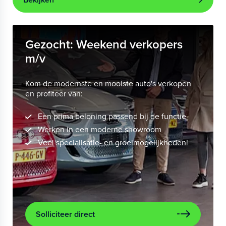
Gezocht: Weekend verkopers
m/v
Kom de modernste en mooiste auto's verkopen
en profiteer van:
Een prima beloning passend bij de functie
Werken in een moderne showroom
Veel specialisatie- en groeimogelijkheden!
Solliciteer direct