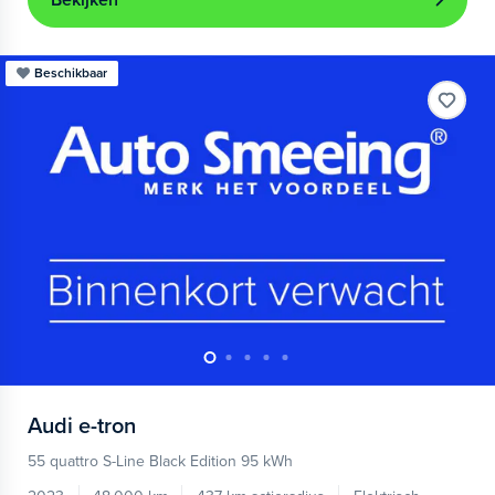
Bekijken
Beschikbaar
Audi
e-tron
55 quattro S-Line Black Edition 95 kWh