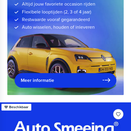
Altijd jouw favoriete occasion rijden
Flexibele looptijden (2, 3 of 4 jaar)
Restwaarde vooraf gegarandeerd
Auto wisselen, houden of inleveren
Meer informatie
Beschikbaar