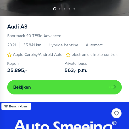
Audi
A3
Sportback 40 TFSIe Advanced
2021
35.841 km
Hybride benzine
Automaat
Apple Carplay/Android Auto
electronic climate controle
Kopen
Private lease
25.895,-
563,-
p.m.
Bekijken
Beschikbaar