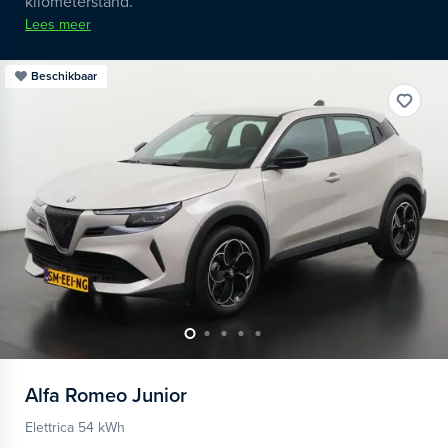
kilometerstand.
Lees meer
Beschikbaar
Alfa Romeo
Junior
Elettrica 54 kWh