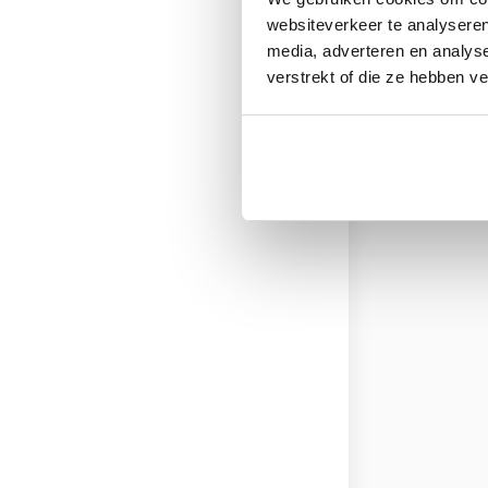
websiteverkeer te analyseren
media, adverteren en analys
verstrekt of die ze hebben v