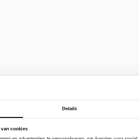
Details
 van cookies
ent en advertenties te personaliseren, om functies voor social