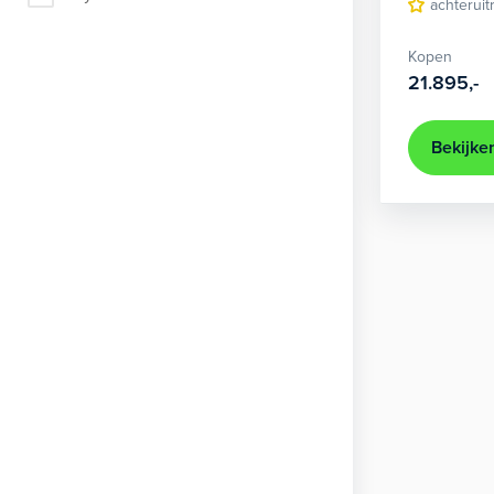
achteruit
Kopen
21.895,-
Bekijke