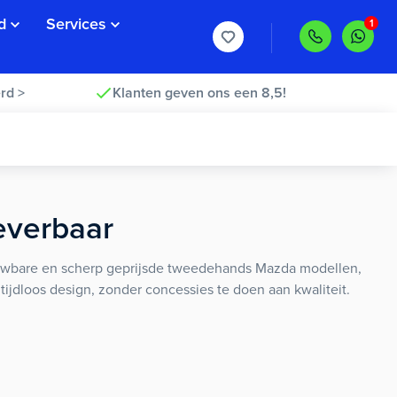
d
Services
rd >
Klanten geven ons een 8,5!
everbaar
rouwbare en scherp geprijsde tweedehands Mazda modellen,
ijdloos design, zonder concessies te doen aan kwaliteit.