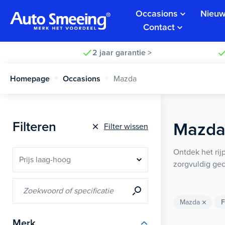
Occasions
Nieuw
Contact
2 jaar garantie >
Homepage
Occasions
Mazda
Filteren
Mazda 
Filter wissen
Ontdek het ri
zorgvuldig gec
Mazda
F
Merk