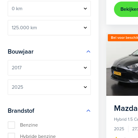
Bekijke
Bel voor beschi
Bouwjaar
Mazda
Brandstof
Hybrid 1.5 C
Benzine
2025
27
Hybride benzine