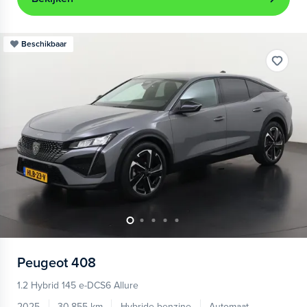
Beschikbaar
Peugeot
408
1.2 Hybrid 145 e-DCS6 Allure
2025
30.855 km
Hybride benzine
Automaat