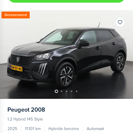
Gereserveerd
Peugeot
2008
1.2 Hybrid 145 Style
2025
11.101 km
Hybride benzine
Automaat