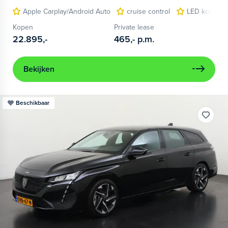
Apple Carplay/Android Auto
cruise control
LED koplam
Kopen
Private lease
22.895,-
465,-
p.m.
Bekijken
Beschikbaar