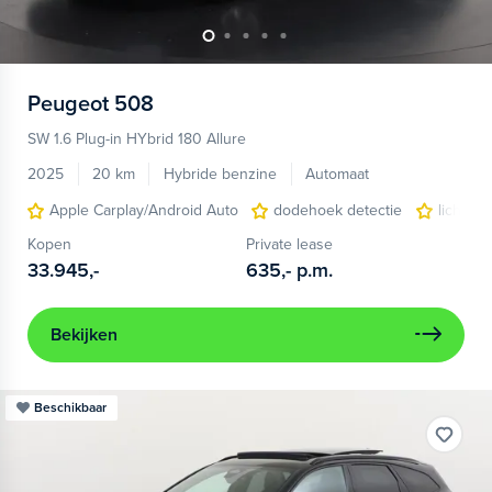
Peugeot
508
SW 1.6 Plug-in HYbrid 180 Allure
2025
20 km
Hybride benzine
Automaat
Apple Carplay/Android Auto
dodehoek detectie
lichtme
Kopen
Private lease
33.945,-
635,-
p.m.
Bekijken
Beschikbaar