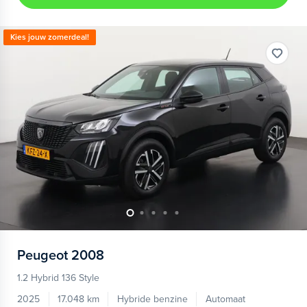
Kies jouw zomerdeal!
Peugeot
2008
1.2 Hybrid 136 Style
2025
17.048 km
Hybride benzine
Automaat