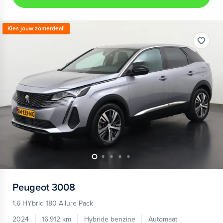
Kies jouw zomerdeal!
Peugeot
3008
1.6 HYbrid 180 Allure Pack
2024
16.912 km
Hybride benzine
Automaat