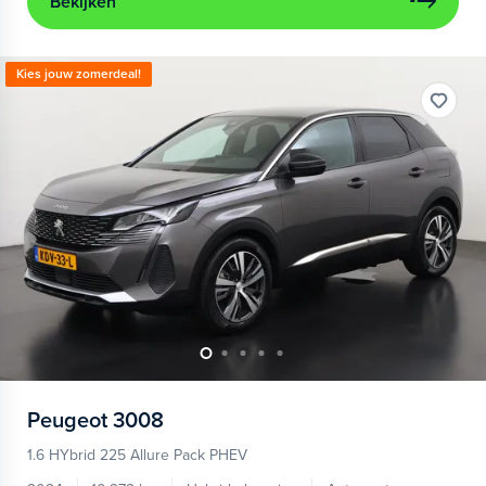
Bekijken
Kies jouw zomerdeal!
Peugeot
3008
1.6 HYbrid 225 Allure Pack PHEV