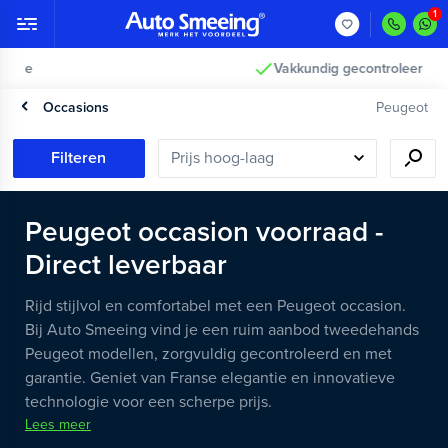
2 jaar garantie >
Occasions
Peugeot
Filteren
Peugeot occasion voorraad -
Direct leverbaar
Rijd stijlvol en comfortabel met een Peugeot occasion.
Bij Auto Smeeing vind je een ruim aanbod tweedehands
Peugeot modellen, zorgvuldig gecontroleerd en met
garantie. Geniet van Franse elegantie en innovatieve
technologie voor een scherpe prijs.
Lees meer