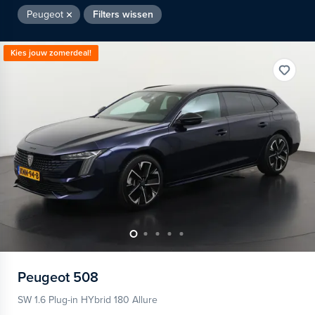
Peugeot
Filters wissen
Kies jouw zomerdeal!
Peugeot
508
SW 1.6 Plug-in HYbrid 180 Allure