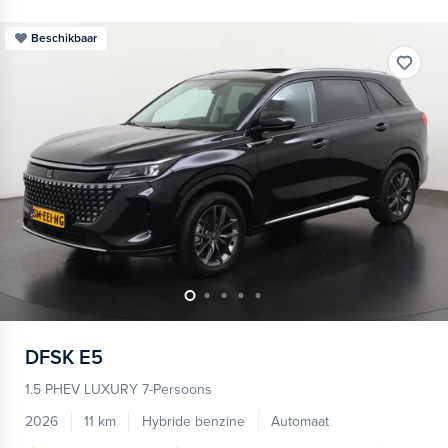
Beschikbaar
DFSK
E5
1.5 PHEV LUXURY 7-Persoons
2026
11 km
Hybride benzine
Automaat