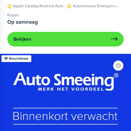
Apple Carplay/Android Auto
Autonomous Emergency Brakin
Kopen
Op aanvraag
Bekijken
Beschikbaar