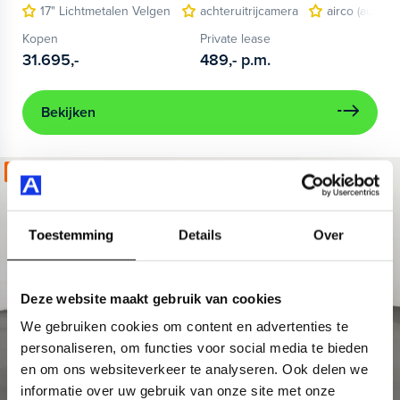
17" Lichtmetalen Velgen
achteruitrijcamera
airco (automa
Kopen
Private lease
31.695,-
489,-
p.m.
Bekijken
Kies jouw zomerdeal!
Toestemming
Details
Over
Deze website maakt gebruik van cookies
We gebruiken cookies om content en advertenties te
personaliseren, om functies voor social media te bieden
en om ons websiteverkeer te analyseren. Ook delen we
informatie over uw gebruik van onze site met onze