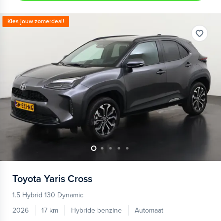
Kies jouw zomerdeal!
Toyota
Yaris Cross
1.5 Hybrid 130 Dynamic
2026
17 km
Hybride benzine
Automaat