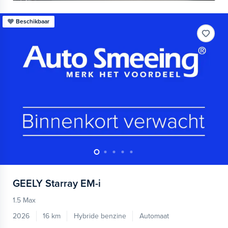
Beschikbaar
GEELY
Starray EM-i
1.5 Max
2026
16 km
Hybride benzine
Automaat