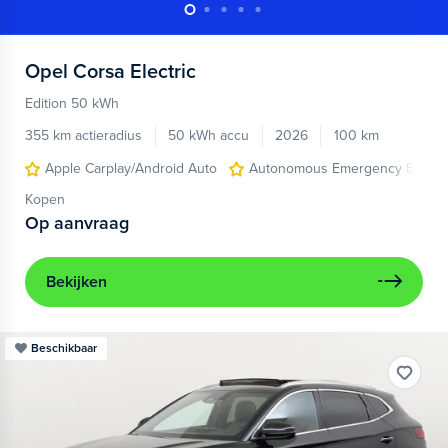
Opel
Corsa Electric
Edition 50 kWh
355 km actieradius
50 kWh accu
2026
100 km
Apple Carplay/Android Auto
Autonomous Emergency Brakin
Kopen
Op aanvraag
Bekijken
Beschikbaar