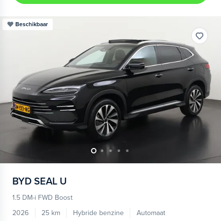
Beschikbaar
BYD
SEAL U
1.5 DM-i FWD Boost
2026
25 km
Hybride benzine
Automaat