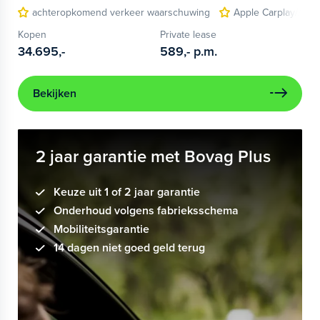
achteropkomend verkeer waarschuwing
Apple Carplay/Andr
Kopen
Private lease
34.695,-
589,-
p.m.
Bekijken
2 jaar garantie met Bovag Plus
Keuze uit 1 of 2 jaar garantie
Onderhoud volgens fabrieksschema
Mobiliteitsgarantie
14 dagen niet goed geld terug