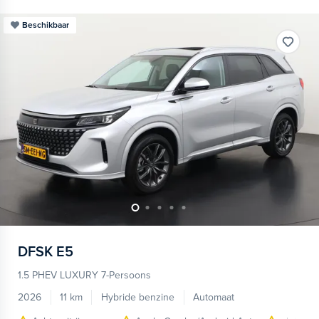
Beschikbaar
DFSK
E5
1.5 PHEV LUXURY 7-Persoons
2026
11 km
Hybride benzine
Automaat