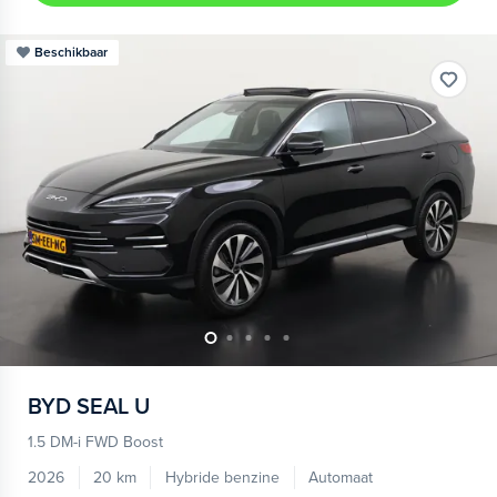
Beschikbaar
BYD
SEAL U
1.5 DM-i FWD Boost
2026
20 km
Hybride benzine
Automaat