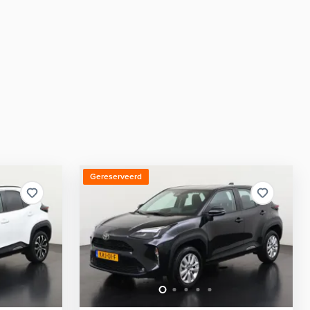
Gereserveerd