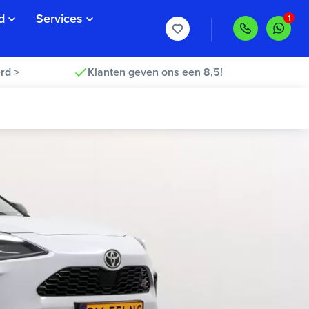
d
Services
rd >
Klanten geven ons een 8,5!