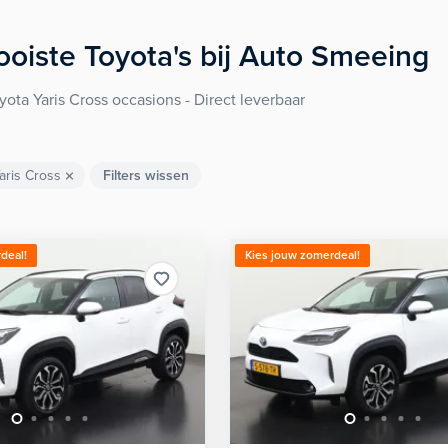
oiste
Toyota's
bij Auto Smeeing
yota Yaris Cross occasions - Direct leverbaar
aris Cross
Filters wissen
deal!
Kies jouw zomerdeal!