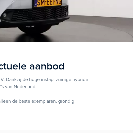
actuele aanbod
. Dankzij de hoge instap, zuinige hybride
V's van Nederland.
 alleen de beste exemplaren, grondig