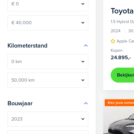
Toyota
1.5 Hybrid 
2024
30
Apple Ca
Kilometerstand
Kopen
24.895,-
Bekijke
Bouwjaar
Kies jouw zomer