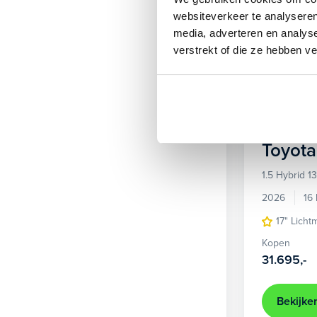
websiteverkeer te analyseren
media, adverteren en analys
verstrekt of die ze hebben v
Toyota
1.5 Hybrid 
2026
16
17" Licht
Kopen
31.695,-
Bekijke