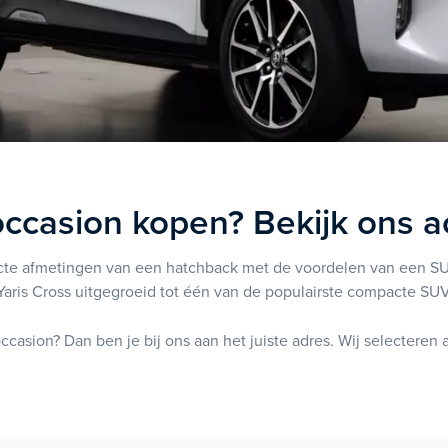
occasion kopen? Bekijk ons 
te afmetingen van een hatchback met de voordelen van een SUV
Yaris Cross uitgegroeid tot één van de populairste compacte SU
occasion? Dan ben je bij ons aan het juiste adres. Wij selecteren