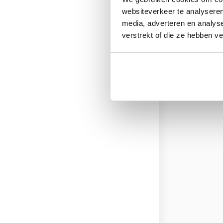
websiteverkeer te analyseren
media, adverteren en analys
verstrekt of die ze hebben v