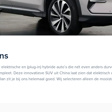
ns
ektrische en (plug-in) hybride auto’s die nét even anders durv
mpleet. Deze innovatieve SUV uit China laat zien dat elektrisch of
an zit je bij ons helemaal goed. Wij selecteren alleen de mooi