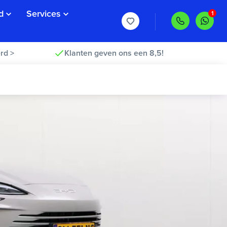
d
Services
rd >
Klanten geven ons een 8,5!