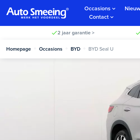
Occasions
Nieuw
Contact
2 jaar garantie >
Homepage
Occasions
BYD
BYD Seal U