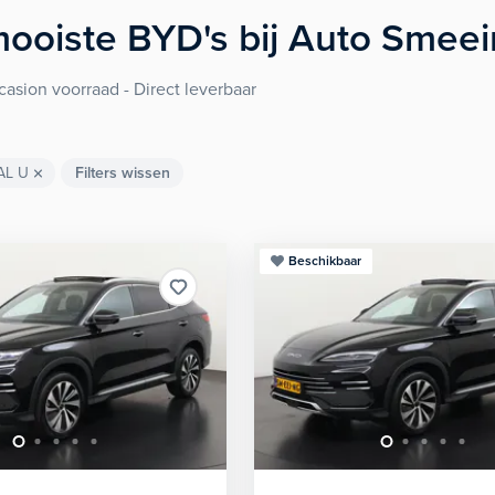
ooiste
BYD's
bij Auto Smee
asion voorraad - Direct leverbaar
AL U
Filters wissen
Beschikbaar