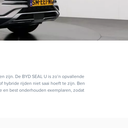
en zijn. De BYD SEAL U is zo’n opvallende
 hybride rijden niet saai hoeft te zijn. Ben
ste en best onderhouden exemplaren, zodat