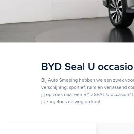
BYD Seal U occasio
Bij Auto Smeeing hebben we een zwak voor el
verschijning: sportief, ruim en verrassend co
jij op zoek naar een BYD SEAL U occasion? D
jij zorgeloos de weg op kunt.