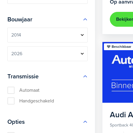
Op aanvr
Bouwjaar
Bekijke
Beschikbaar
Transmissie
Automaat
Handgeschakeld
Audi
A
Opties
Sportback 40