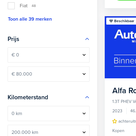
Fiat
48
Toon alle 39 merken
Beschikbaar
Prijs
Alfa 
Kilometerstand
1.3T PHEV V
2023
46
achteruit
Kopen