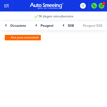
14 dagen omruilservice
Occasions
Peugeot
508
Peugeot 508
Kies jouw zomerdeal!