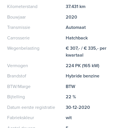
Kilometerstand
37.431 km
Bouwjaar
2020
Transmissie
Automaat
Carrosserie
Hatchback
Wegenbelasting
€ 307,- / € 335,- per
kwartaal
Vermogen
224 PK (165 kW)
Brandstof
Hybride benzine
BTW/Marge
BTW
Bijtelling
22 %
Datum eerste registratie
30-12-2020
Fabriekskleur
wit