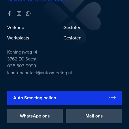
Verkoop
Gesloten
Werkplaats
Gesloten
Koningsweg 14
3762 EC Soest
035 603 9999
klantencontact@autosmeeing.nl
Auto Smeeing bellen
WhatsApp ons
Mail ons