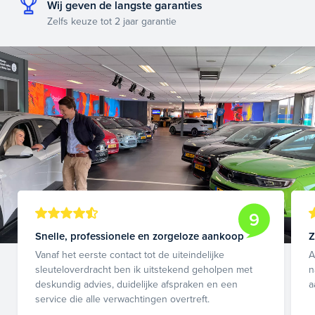
Wij geven de langste garanties
Zelfs keuze tot 2 jaar garantie
9
Snelle, professionele en zorgeloze aankoop
Z
Vanaf het eerste contact tot de uiteindelijke
A
sleuteloverdracht ben ik uitstekend geholpen met
n
deskundig advies, duidelijke afspraken en een
a
service die alle verwachtingen overtreft.