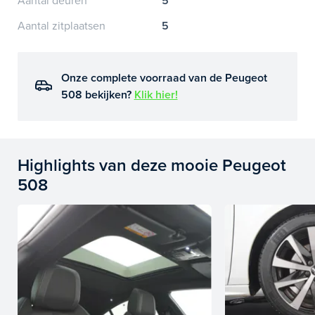
Aantal deuren
5
Aantal zitplaatsen
5
Onze complete voorraad van de Peugeot
508 bekijken?
Klik hier!
Highlights van deze mooie Peugeot
508