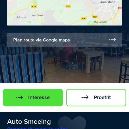
Plan route via Google maps
Interesse
Proefrit
Auto Smeeing
Gewoon de mooiste auto’s