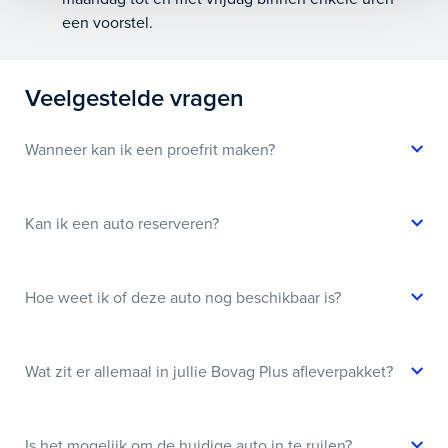
een voorstel.
Veelgestelde vragen
Wanneer kan ik een proefrit maken?
Kan ik een auto reserveren?
Hoe weet ik of deze auto nog beschikbaar is?
Wat zit er allemaal in jullie Bovag Plus afleverpakket?
Is het mogelijk om de huidige auto in te ruilen?