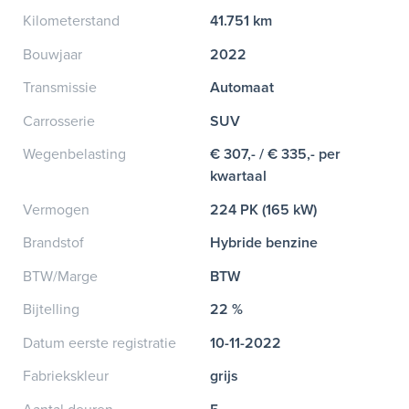
Kilometerstand
41.751 km
Bouwjaar
2022
Transmissie
Automaat
Carrosserie
SUV
Wegenbelasting
€ 307,- / € 335,- per
kwartaal
Vermogen
224 PK (165 kW)
Brandstof
Hybride benzine
BTW/Marge
BTW
Bijtelling
22 %
Datum eerste registratie
10-11-2022
Fabriekskleur
grijs