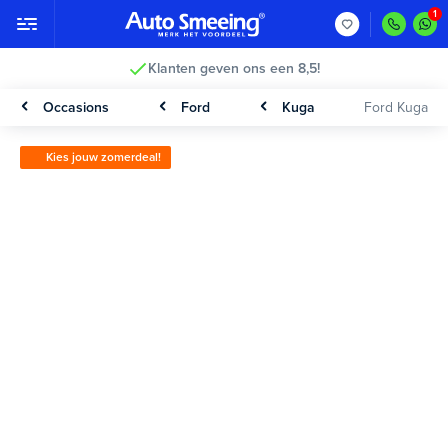
Klanten geven ons een 8,5!
Occasions
Ford
Kuga
Ford Kuga
Kies jouw zomerdeal!