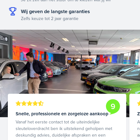
Wij geven de langste garanties
Zelfs keuze tot 2 jaar garantie
9
Snelle, professionele en zorgeloze aankoop
Z
Vanaf het eerste contact tot de uiteindelijke
A
sleuteloverdracht ben ik uitstekend geholpen met
n
deskundig advies, duidelijke afspraken en een
a