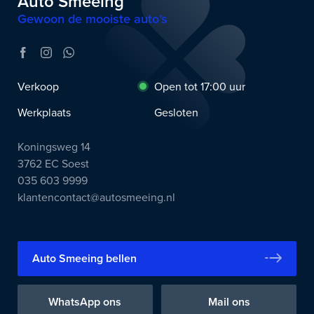
Auto Smeeing
Gewoon de mooiste auto’s
Verkoop
Open tot 17:00 uur
Werkplaats
Gesloten
Koningsweg 14
3762 EC Soest
035 603 9999
klantencontact@autosmeeing.nl
Auto Smeeing bellen
WhatsApp ons
Mail ons