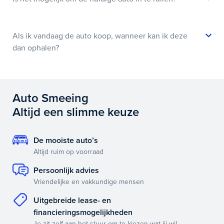
Als ik vandaag de auto koop, wanneer kan ik deze
dan ophalen?
Auto Smeeing
Altijd een slimme keuze
De mooiste auto’s
Altijd ruim op voorraad
Persoonlijk advies
Vriendelijke en vakkundige mensen
Uitgebreide lease- en
financieringsmogelijkheden
Je zit zelf aan het stuur om te kiezen wat jij wil