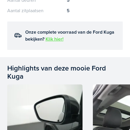
Aantal deuren
5
Aantal zitplaatsen
5
Onze complete voorraad van de Ford Kuga
bekijken?
Klik hier!
Highlights van deze mooie Ford
Kuga