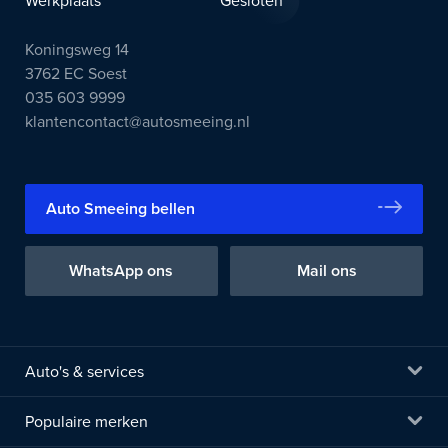
Werkplaats
Gesloten
Koningsweg 14
3762 EC Soest
035 603 9999
klantencontact@autosmeeing.nl
Auto Smeeing bellen
WhatsApp ons
Mail ons
Auto's & services
Populaire merken