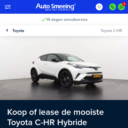
14 dagen omruilservice
Toyota
Toyota C-HR
Koop of lease de mooiste
Toyota C-HR Hybride