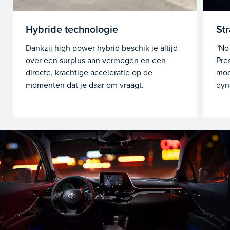
Hybride technologie
St
Dankzij high power hybrid beschik je altijd
"No
over een surplus aan vermogen en een
Pre
directe, krachtige acceleratie op de
mod
momenten dat je daar om vraagt.
dyn