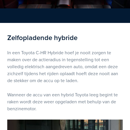
Zelfopladende hybride
In een Toyota C-HR Hybride hoef je nooit zorgen te
maken over de actieradius in tegenstelling tot een
volledig elektrisch aangedreven auto, omdat een deze
zichzelf tijdens het rijden oplaadt hoeft deze nooit aan
de stekker om de accu op te laden.
Wanneer de accu van een hybrid Toyota leeg begint te
raken wordt deze weer opgeladen met behulp van de
benzinemotor.