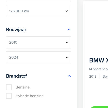
Bouwjaar
BMW
M Sport Sh
Brandstof
2018
Ben
Benzine
Hybride benzine