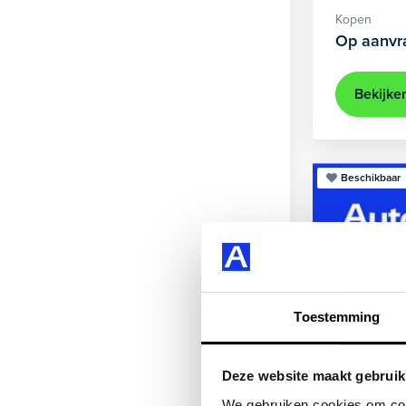
Kopen
Op aanvr
Bekijke
Beschikbaar
Toestemming
Deze website maakt gebruik
BMW
We gebruiken cookies om cont