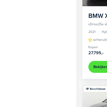
BMW
xDrive25e x
2021
Hyb
achteruit
Kopen
27.795,-
Bekijke
Beschikbaar