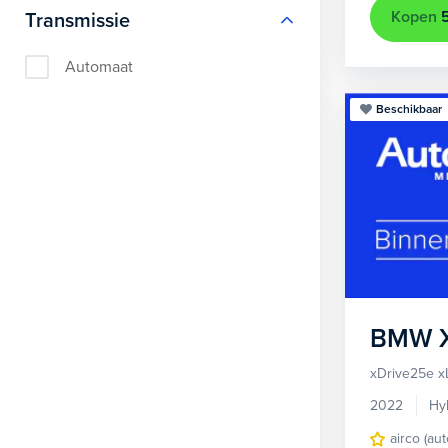
Kopen
Transmissie
Automaat
Beschikbaar
BMW
xDrive25e x
2022
Hy
airco (au