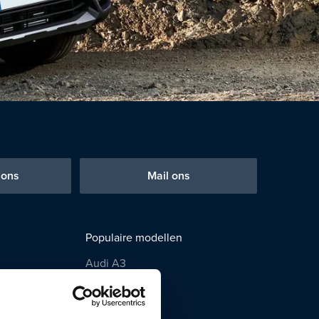
 ons
Mail ons
Populaire modellen
Audi A3
BMW 3 Serie
BMW X1