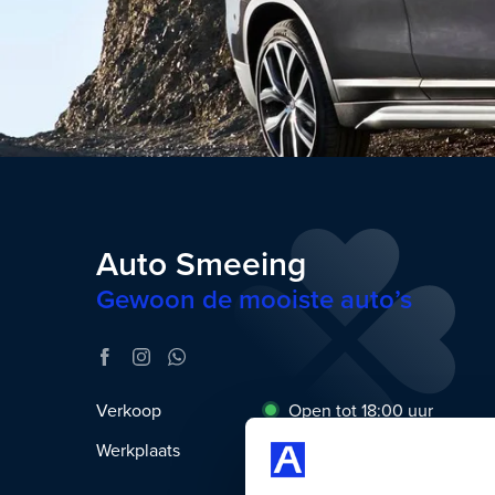
Auto Smeeing
Gewoon de mooiste auto’s
Verkoop
Open tot 18:00 uur
Werkplaats
Open tot 17:00 uur