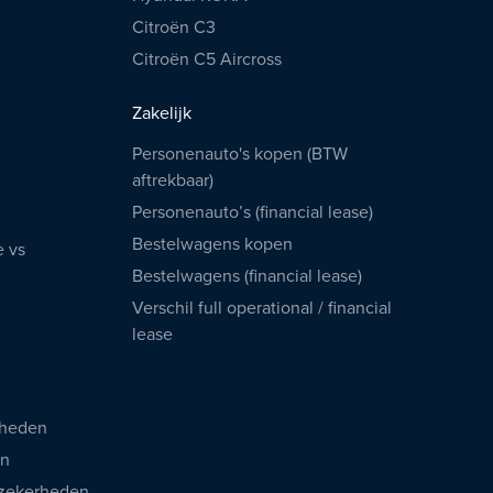
Citroën C3
Citroën C5 Aircross
Zakelijk
Personenauto's kopen (BTW
aftrekbaar)
Personenauto’s (financial lease)
Bestelwagens kopen
e vs
Bestelwagens (financial lease)
Verschil full operational / financial
lease
rheden
en
 zekerheden