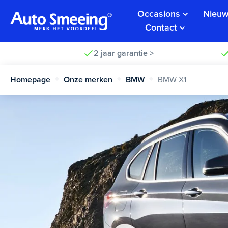
Occasions
Nieuw
Contact
2 jaar garantie >
Homepage
Onze merken
BMW
BMW X1