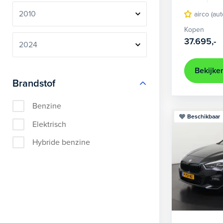
airco (au
Kopen
37.695,-
Bekijke
Brandstof
Benzine
Beschikbaar
Elektrisch
Hybride benzine