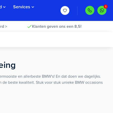
d
Services
rd >
Klanten geven ons een 8,5!
eing
ermooiste en allerbeste BMW's! En dat doen we dagelijks.
van de beste kwaliteit. Stuk voor stuk unieke BMW occasions