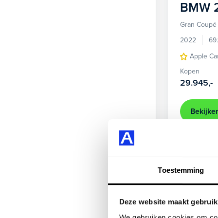
BMW
Gran Coupé 
2022
69
Apple Ca
Kopen
29.945,-
Bekijke
Beschikbaar
Toestemming
Deze website maakt gebruik
We gebruiken cookies om cont