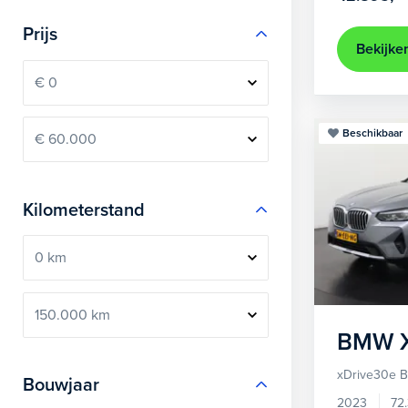
Prijs
Bekijke
Beschikbaar
Kilometerstand
BMW
xDrive30e B
Bouwjaar
2023
72