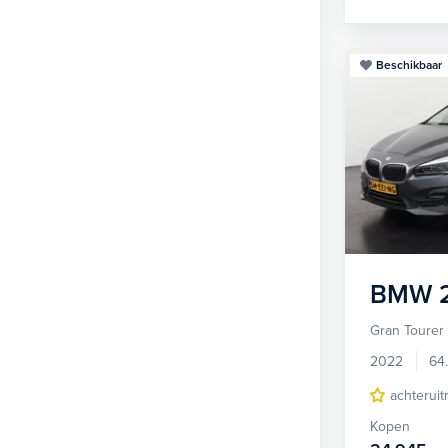
Beschikbaar
BMW
Gran Tourer
2022
64
achteruit
Kopen