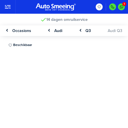
14 dagen omruilservice
Occasions
Audi
Q3
Audi Q3
Beschikbaar