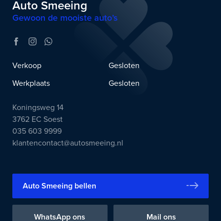
Auto Smeeing
Gewoon de mooiste auto’s
Verkoop
Gesloten
Werkplaats
Gesloten
Koningsweg 14
3762 EC Soest
035 603 9999
klantencontact@autosmeeing.nl
Auto Smeeing bellen
WhatsApp ons
Mail ons