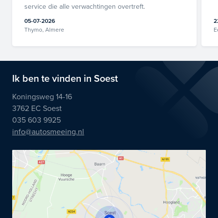
service die alle verwachtingen overtreft.
05-07-2026
2
Thymo, Almere
E
Ik ben te vinden in Soest
Koningsweg 14-16
3762 EC Soest
035 603 9925
info@autosmeeing.nl