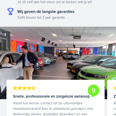
Je zit zelf aan het stuur om te kiezen wat jij wil
Wij geven de langste garanties
Zelfs keuze tot 2 jaar garantie
9
Snelle, professionele en zorgeloze aankoop
Z
Vanaf het eerste contact tot de uiteindelijke
A
sleuteloverdracht ben ik uitstekend geholpen met
n
deskundig advies, duidelijke afspraken en een
a