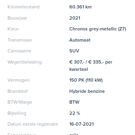
Kilometerstand
60.361 km
Bouwjaar
2021
Kleur
Chronos grey-metallic (Z7)
Transmissie
Automaat
Carrosserie
SUV
Wegenbelasting
€ 307,- / € 335,- per
kwartaal
Vermogen
150 PK (110 kW)
Brandstof
Hybride benzine
BTW/Marge
BTW
Bijtelling
22 %
Datum eerste registratie
16-07-2021