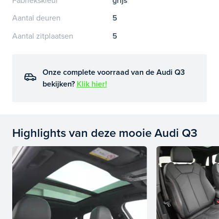
Fabriekskleur
grijs
Aantal deuren
5
Aantal zitplaatsen
5
Onze complete voorraad van de Audi Q3
bekijken?
Klik hier!
Highlights van deze mooie Audi Q3