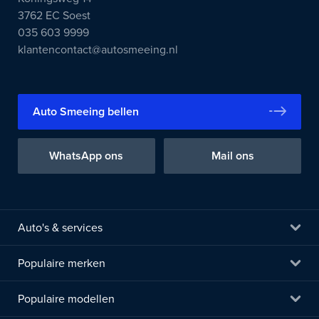
3762 EC Soest
035 603 9999
klantencontact@autosmeeing.nl
Auto Smeeing bellen
WhatsApp ons
Mail ons
Auto's & services
Populaire merken
Populaire modellen