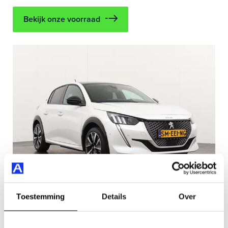
Bekijk onze voorraad
Toestemming
Details
Over
Opel