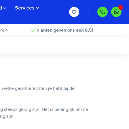
d
Services
rd >
Klanten geven ons een 8,5!
 welke garantierechten je hebt bij de
 steeds geldig zijn. Het is belangrijk om na
ng zijn.