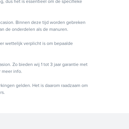
g, dus het is essentieel om de specifieke
casion. Binnen deze tijd worden gebreken
van de onderdelen als de manuren.
er wettelijk verplicht is om bepaalde
sion. Zo bieden wij 1 tot 3 jaar garantie met
 meer info.
perkingen gelden. Het is daarom raadzaam om
rs.