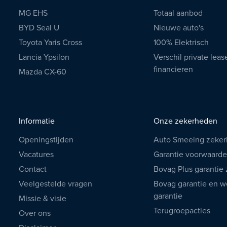
MG EHS
Totaal aanbod
BYD Seal U
Nieuwe auto's
Toyota Yaris Cross
100% Elektrisch
Lancia Ypsilon
Verschil private leas
financieren
Mazda CX-60
Informatie
Onze zekerheden
Openingstijden
Auto Smeeing zeke
Vacatures
Garantie voorwaard
Contact
Bovag Plus garantie
Veelgestelde vragen
Bovag garantie en we
garantie
Missie & visie
Terugroepacties
Over ons