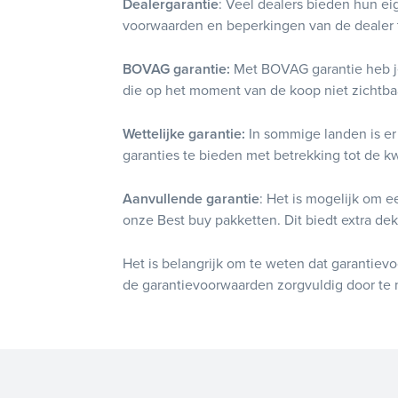
Dealergarantie
: Veel dealers bieden hun ei
voorwaarden en beperkingen van de dealer t
BOVAG garantie:
Met BOVAG garantie heb j
die op het moment van de koop niet zichtba
Wettelijke garantie:
In sommige landen is er 
garanties te bieden met betrekking tot de kw
Aanvullende garantie
: Het is mogelijk om e
onze Best buy pakketten. Dit biedt extra de
Het is belangrijk om te weten dat garantie
de garantievoorwaarden zorgvuldig door te 