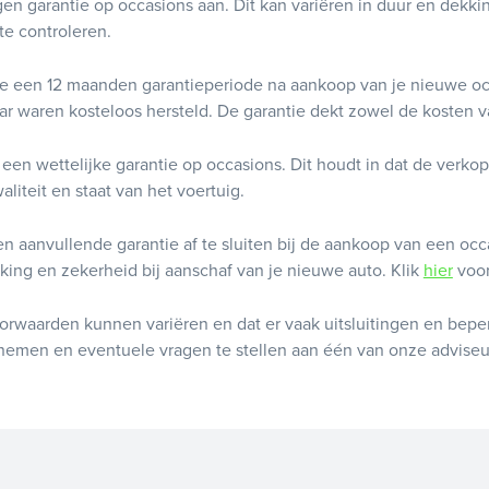
gen garantie op occasions aan. Dit kan variëren in duur en dekkin
e controleren.
e een 12 maanden garantieperiode na aankoop van je nieuwe oc
ar waren kosteloos hersteld. De garantie dekt zowel de kosten 
een wettelijke garantie op occasions. Dit houdt in dat de verkop
aliteit en staat van het voertuig.
en aanvullende garantie af te sluiten bij de aankoop van een occa
kking en zekerheid bij aanschaf van je nieuwe auto. Klik
hier
voor
voorwaarden kunnen variëren en dat er vaak uitsluitingen en be
nemen en eventuele vragen te stellen aan één van onze adviseu