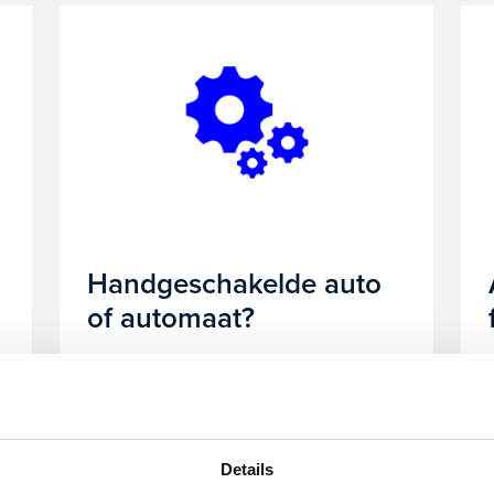
Handgeschakelde auto
of automaat?
Lees meer
Details