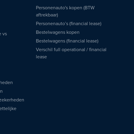
Personenauto's kopen (BTW
aftrekbaar)
Personenauto’s (financial lease)
Bestelwagens kopen
e vs
Bestelwagens (financial lease)
Verschil full operational / financial
lease
rheden
en
 zekerheden
ttelijke