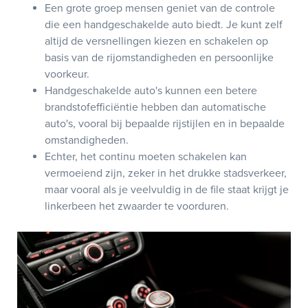
Een grote groep mensen geniet van de controle
die een handgeschakelde auto biedt. Je kunt zelf
altijd de versnellingen kiezen en schakelen op
basis van de rijomstandigheden en persoonlijke
voorkeur.
Handgeschakelde auto's kunnen een betere
brandstofefficiëntie hebben dan automatische
auto's, vooral bij bepaalde rijstijlen en in bepaalde
omstandigheden.
Echter, het continu moeten schakelen kan
vermoeiend zijn, zeker in het drukke stadsverkeer,
maar vooral als je veelvuldig in de file staat krijgt je
linkerbeen het zwaarder te voorduren.