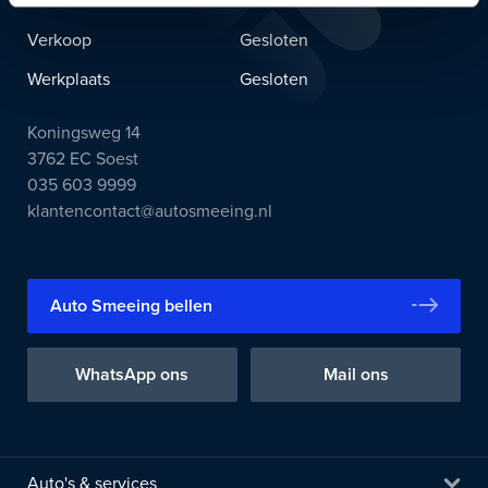
Verkoop
Gesloten
Werkplaats
Gesloten
Koningsweg 14
3762 EC Soest
035 603 9999
klantencontact@autosmeeing.nl
Auto Smeeing bellen
WhatsApp ons
Mail ons
Auto's & services