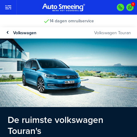
14 dagen omruilservice
Volkswagen
Volkswagen Touran
De ruimste volkswagen
Touran's