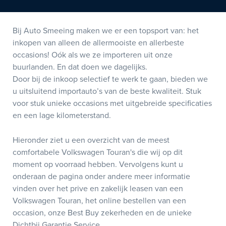
Bij Auto Smeeing maken we er een topsport van: het
inkopen van alleen de allermooiste en allerbeste
occasions! Oók als we ze importeren uit onze
buurlanden. En dat doen we dagelijks.
Door bij de inkoop selectief te werk te gaan, bieden we
u uitsluitend importauto’s van de beste kwaliteit. Stuk
voor stuk unieke occasions met uitgebreide specificaties
en een lage kilometerstand.
Hieronder ziet u een overzicht van de meest
comfortabele Volkswagen Touran's die wij op dit
moment op voorraad hebben. Vervolgens kunt u
onderaan de pagina onder andere meer informatie
vinden over het prive en zakelijk leasen van een
Volkswagen Touran, het online bestellen van een
occasion, onze Best Buy zekerheden en de unieke
Dichtbij Garantie Service.