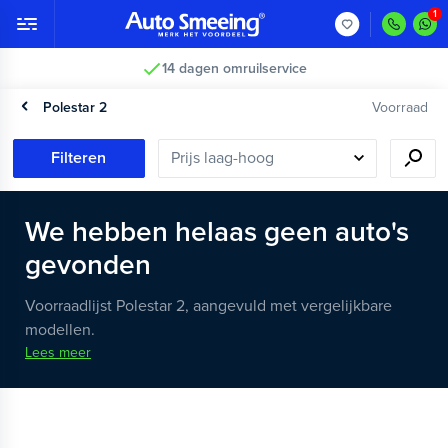
14 dagen omruilservice
Polestar 2
Voorraad
Filteren
We hebben helaas geen auto's
gevonden
Voorraadlijst Polestar 2, aangevuld met vergelijkbare
modellen.
Lees meer