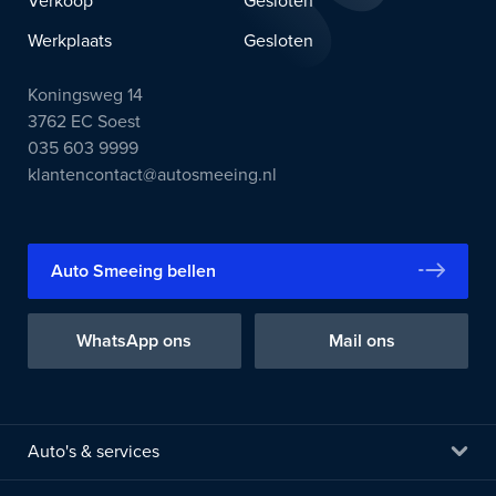
Verkoop
Gesloten
Werkplaats
Gesloten
Koningsweg 14
3762 EC Soest
035 603 9999
klantencontact@autosmeeing.nl
Auto Smeeing bellen
WhatsApp ons
Mail ons
Auto's & services