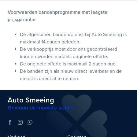
Voorwaarden bandenprogramma met laagste
prijsgarantie
De afgenomen banden/dienst bij Auto Smeeing is
maximaal 14 dagen geleden.
De verkoopprijs moet door ons gecontroleerd
kunnen worden middels originele offerte.
De originele offerte is maximaal 2 dagen oud.
De banden zijn als nieuw direct leverbaar en de
dienst is direct af te nemen.
Auto Smeeing
Gewoon de mooiste auto’s