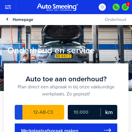
Homepage
Onderhoud
Onderhoud en service
Auto toe aan onderhoud?
Plan direct een afspraak in bij onze vakkundige
werkplaats. Zo gepiept!
km
Werkplaatsafspraak maken