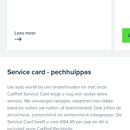
Lees meer
Service card - pechhulppas
Uw auto wordt bij ons onderhouden en met onze
CarProf Service Card krijgt u nog een stukje extra
service. We vervangen lampjes, repareren een lekke
band en vullen uw ruiten- of koelvloeistof. Ook zitten de
aircocheck, zomercheck en wintercheck inbegrepen. De
Service Card heeft u voor €64,95 per jaar en dit is
inclusief onze CarProf Pechhulp.