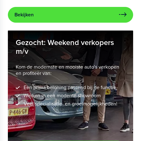
Bekijken
Gezocht: Weekend verkopers
m/v
Kom de modernste en mooiste auto's verkopen
en profiteer van:
Een prima beloning passend bij de functie
Werken in een moderne showroom
Veel specialisatie- en groeimogelijkheden!