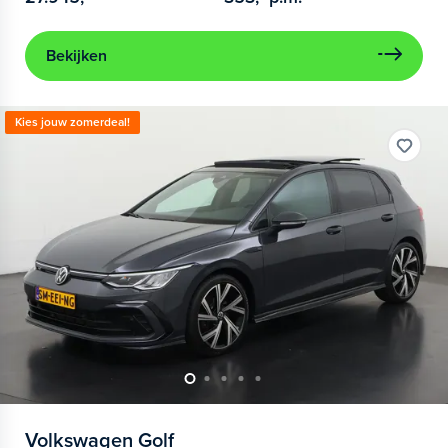
Bekijken
Kies jouw zomerdeal!
Volkswagen
Golf