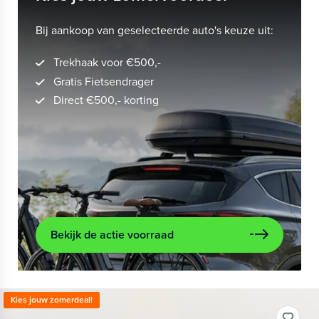
Bij aankoop van geselecteerde auto's keuze uit:
Trekhaak voor €500,-
Gratis Fietsendrager
Direct €500,- korting
Bekijk de actie voorraad
Kies jouw zomerdeal!