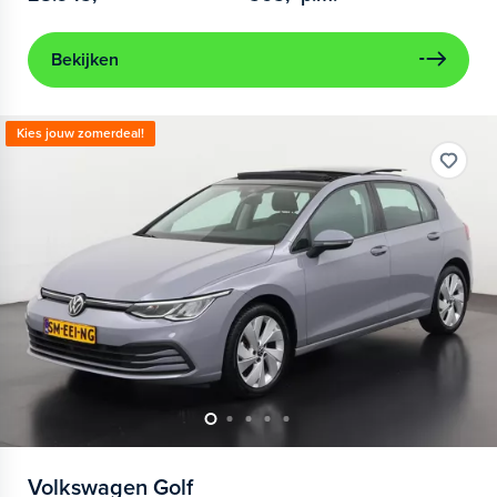
Bekijken
Kies jouw zomerdeal!
Volkswagen
Golf