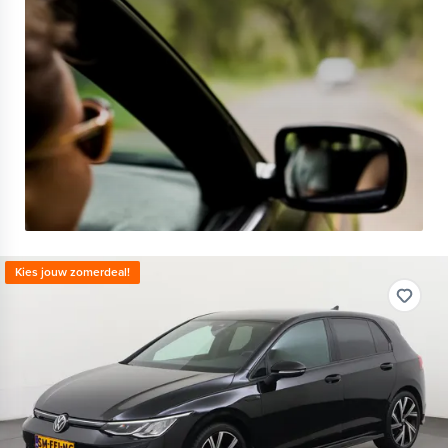
Kies jouw zomerdeal!