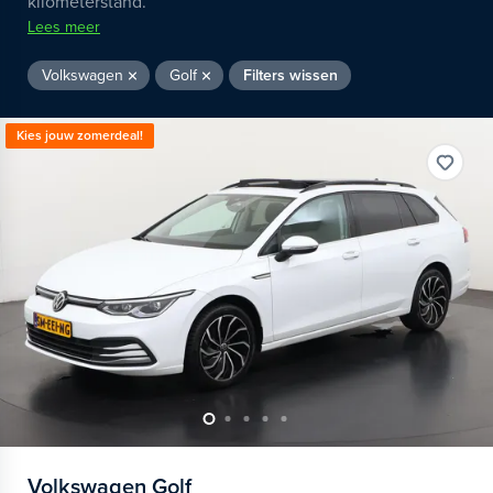
kilometerstand.
Lees meer
Volkswagen
Golf
Filters wissen
Kies jouw zomerdeal!
Volkswagen
Golf