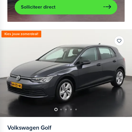
Solliciteer direct
Kies jouw zomerdeal!
Volkswagen
Golf