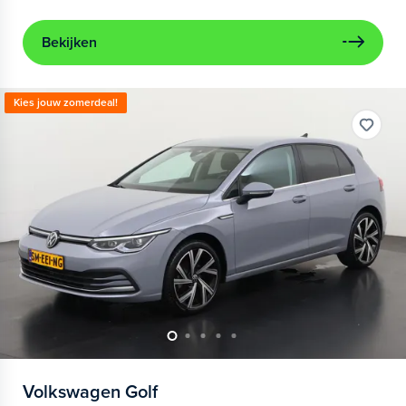
Bekijken
Kies jouw zomerdeal!
Volkswagen
Golf