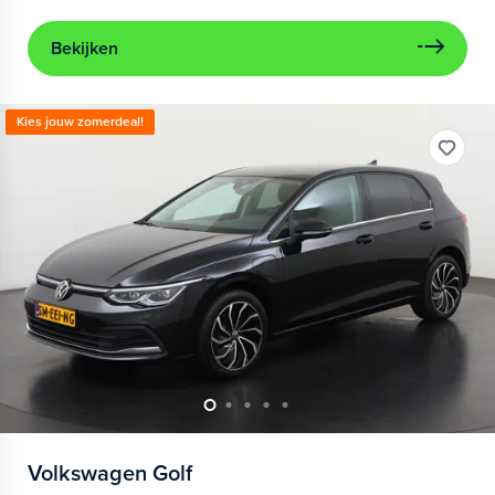
Bekijken
Kies jouw zomerdeal!
Volkswagen
Golf