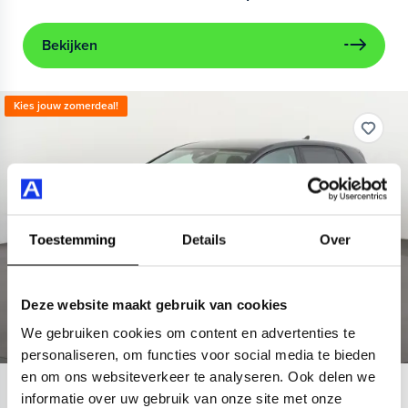
Bekijken
Kies jouw zomerdeal!
Toestemming
Details
Over
Deze website maakt gebruik van cookies
We gebruiken cookies om content en advertenties te
personaliseren, om functies voor social media te bieden
en om ons websiteverkeer te analyseren. Ook delen we
Volkswagen
Golf
informatie over uw gebruik van onze site met onze