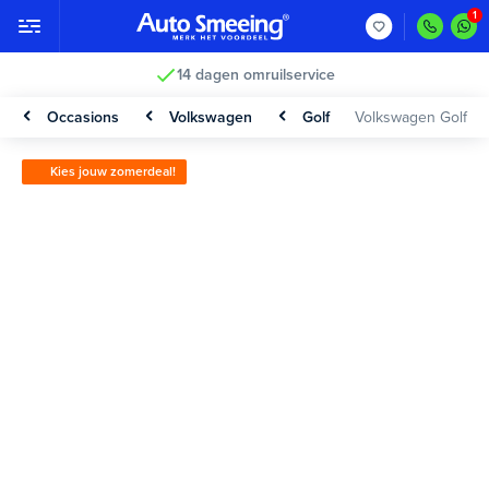
14 dagen omruilservice
Occasions
Volkswagen
Golf
Volkswagen Golf
Kies jouw zomerdeal!