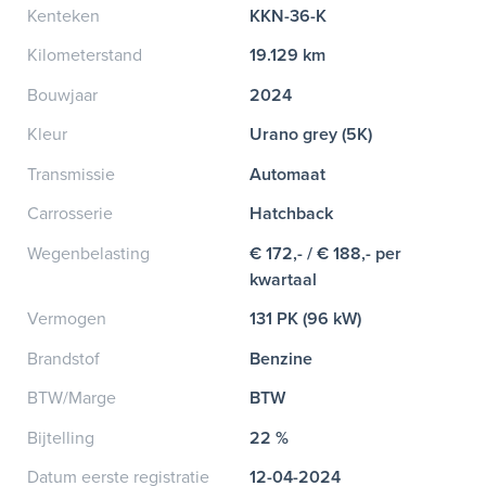
Kenteken
KKN-36-K
Kilometerstand
19.129 km
Bouwjaar
2024
Kleur
Urano grey (5K)
Transmissie
Automaat
Carrosserie
Hatchback
Wegenbelasting
€ 172,- / € 188,- per
kwartaal
Vermogen
131 PK (96 kW)
Brandstof
Benzine
BTW/Marge
BTW
Bijtelling
22 %
Datum eerste registratie
12-04-2024