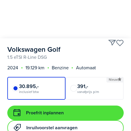
Volkswagen Golf
1.5 eTSI R-Line DSG
2024
19.129 km
Benzine
Automaat
Nieuw
30.895,-
391,-
inclusief btw
vanafprijs p/m
Proefrit inplannen
Inruilvoorstel aanvragen