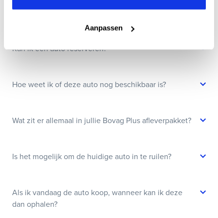
Wanneer kan ik een proefrit maken?
Aanpassen
Kan ik een auto reserveren?
Hoe weet ik of deze auto nog beschikbaar is?
Wat zit er allemaal in jullie Bovag Plus afleverpakket?
Is het mogelijk om de huidige auto in te ruilen?
Als ik vandaag de auto koop, wanneer kan ik deze
dan ophalen?