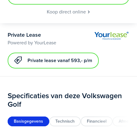
Koop direct online
Private Lease
Powered by YourLease
Private lease vanaf 593,- p/m
Specificaties van deze Volkswagen
Golf
Basisgegevens
Technisch
Financieel
Afmeting