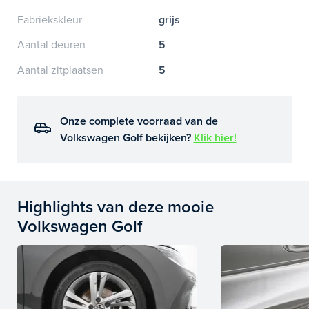
Fabriekskleur
grijs
Aantal deuren
5
Aantal zitplaatsen
5
Onze complete voorraad van de
Volkswagen Golf bekijken?
Klik hier!
Highlights van deze mooie
Volkswagen Golf