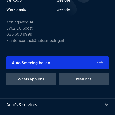
Verkoop
Gesloten
Werkplaats
Gesloten
Koningsweg 14
3762 EC Soest
035 603 9999
klantencontact@autosmeeing.nl
Auto Smeeing bellen
WhatsApp ons
Mail ons
Auto's & services