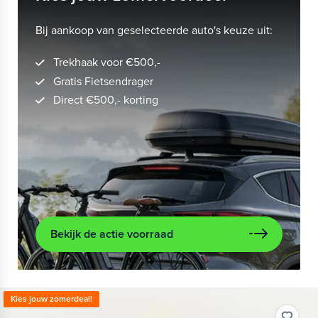
Bij aankoop van geselecteerde auto's keuze uit:
Trekhaak voor €500,-
Gratis Fietsendrager
Direct €500,- korting
Bekijk de actie voorraad
Kies jouw zomerdeal!