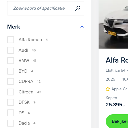
Merk
Alfa Romeo
4
Audi
45
Alfa 
BMW
41
Elettrica 54
BYD
4
2025
16
CUPRA
12
Apple Ca
Citroën
42
Kopen
DFSK
9
25.395,-
DS
6
Bekijke
Dacia
4