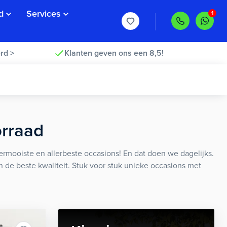
d
Services
rd >
Klanten geven ons een 8,5!
orraad
rmooiste en allerbeste occasions! En dat doen we dagelijks.
an de beste kwaliteit. Stuk voor stuk unieke occasions met