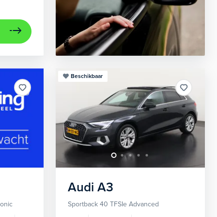
Beschikbaar
Audi
A3
ronic
Sportback 40 TFSIe Advanced