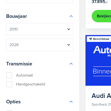
37.895,-
Bouwjaar
Bekijke
Beschikbaar
Transmissie
Automaat
Handgeschakeld
Audi
A
Opties
Sportback 2