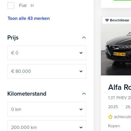
Fiat
51
Toon alle 43 merken
Beschikbaar
Prijs
Alfa 
Kilometerstand
1.3T PHEV 2
2025
26
achteruit
Kopen