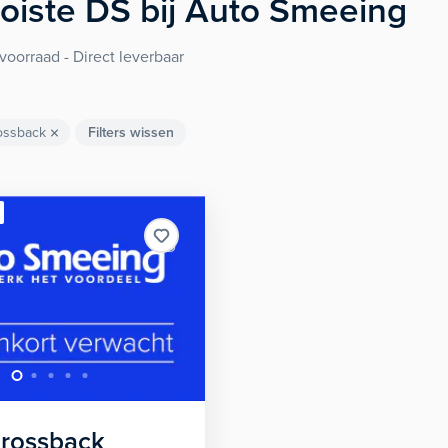
oiste
DS
bij Auto Smeeing
voorraad - Direct leverbaar
ossback
Filters wissen
Crossback