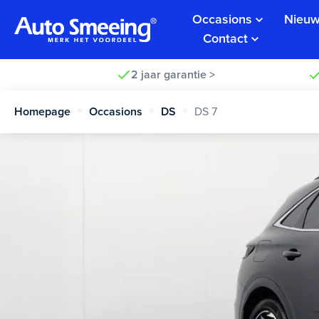
Occasions
Nieuw
Contact
2 jaar garantie >
Homepage
Occasions
DS
DS 7