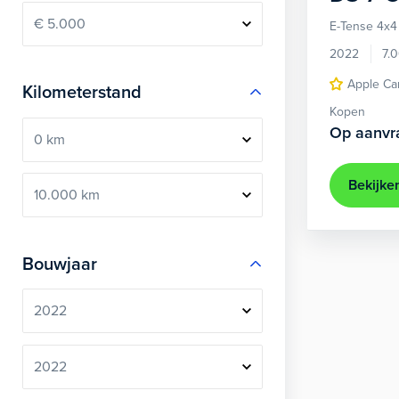
E-Tense 4x4 
2022
7.
Apple Ca
Kilometerstand
Kopen
Op aanvr
Bekijke
Bouwjaar