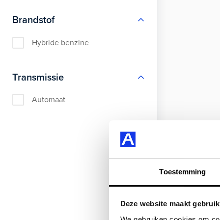
Brandstof
Hybride benzine
Transmissie
Automaat
Toestemming
Deze website maakt gebruik
We gebruiken cookies om cont