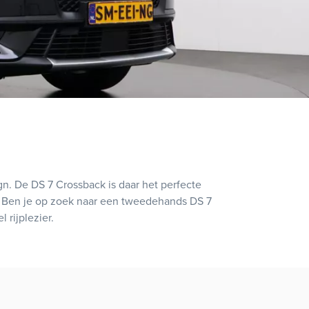
. De DS 7 Crossback is daar het perfecte
rag. Ben je op zoek naar een tweedehands DS 7
 rijplezier.