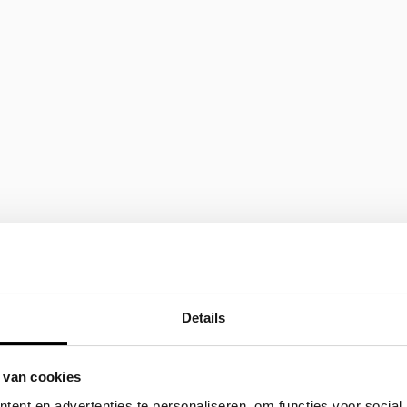
Details
 van cookies
ent en advertenties te personaliseren, om functies voor social