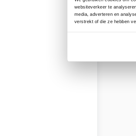
websiteverkeer te analyseren
media, adverteren en analys
verstrekt of die ze hebben v