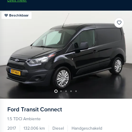
Lees meer
Beschikbaar
Ford
Transit Connect
1.5 TDCI Ambiente
2017
132.006 km
Diesel
Handgeschakeld