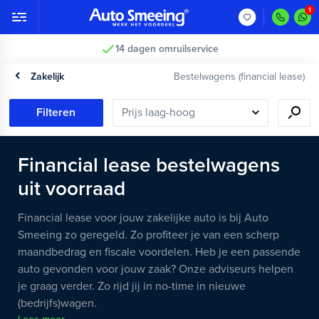
14 dagen omruilservice
Zakelijk
Bestelwagens (financial lease)
Filteren
Financial lease bestelwagens
uit voorraad
Financial lease voor jouw zakelijke auto is bij Auto
Smeeing zo geregeld. Zo profiteer je van een scherp
maandbedrag en fiscale voordelen. Heb je een passende
auto gevonden voor jouw zaak? Onze adviseurs helpen
je graag verder. Zo rijd jij in no-time in nieuwe
(bedrijfs)wagen.