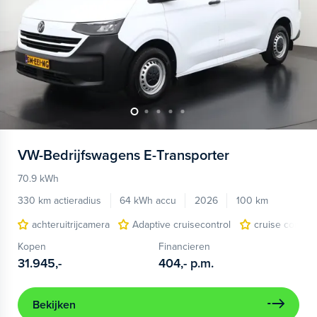
VW-Bedrijfswagens
E-Transporter
70.9 kWh
330 km actieradius
64 kWh accu
2026
100 km
achteruitrijcamera
Adaptive cruisecontrol
cruise control
Kopen
Financieren
31.945,-
404,-
p.m.
Bekijken