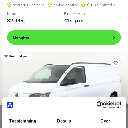
achteruitrijcamera
cruise control
Cruise control adaptief
Kopen
Financieren
32.945,-
417,-
p.m.
Bekijken
Beschikbaar
Toestemming
Details
Over