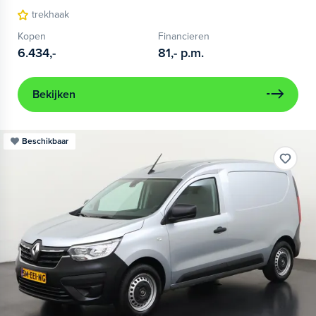
trekhaak
Kopen
Financieren
6.434,-
81,-
p.m.
Bekijken
Beschikbaar