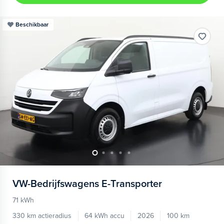
Beschikbaar
VW-Bedrijfswagens
E-Transporter
71 kWh
330 km actieradius
64 kWh accu
2026
100 km