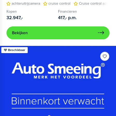
achteruitrijcamera
cruise control
Cruise control adaptief
Kopen
Financieren
32.947,-
417,-
p.m.
Bekijken
Beschikbaar