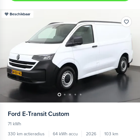
Beschikbaar
Ford
E-Transit Custom
71 kWh
330 km actieradius
64 kWh accu
2026
103 km