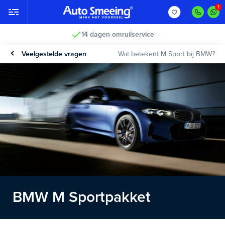
14 dagen omruilservice
Veelgestelde vragen
Wat betekent M Sport bij BMW?
BMW M Sportpakket