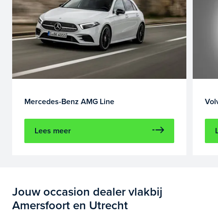
Mercedes-Benz AMG Line
Vol
Lees meer
Jouw occasion dealer vlakbij
Amersfoort en Utrecht