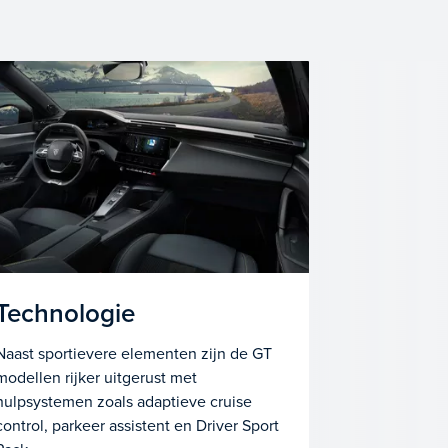
Technologie
Naast sportievere elementen zijn de GT
modellen rijker uitgerust met
hulpsystemen zoals adaptieve cruise
control, parkeer assistent en Driver Sport