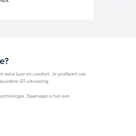
Pack.
e?
 extra luxe en comfort. Je profiteert van
 duurdere GT-uitvoering.
technologie. Daarnaast is het een