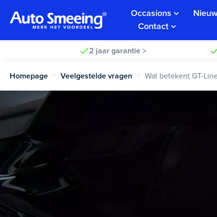
Occasions
Nieuw
Contact
2 jaar garantie >
Homepage
Veelgestelde vragen
Wat betekent GT-Line