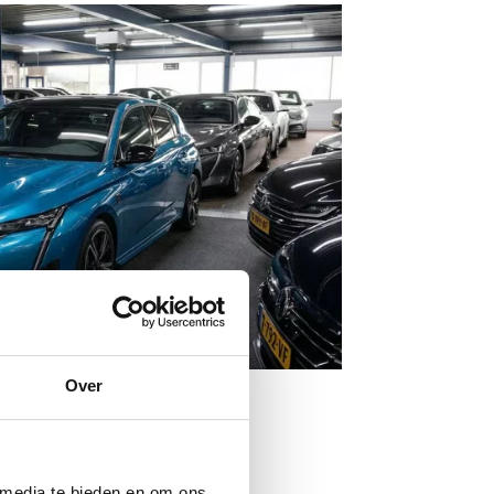
Over
 media te bieden en om ons