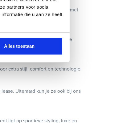
ze partners voor social
n zijn de GT auto's topmodellen met
nformatie die u aan ze heeft
afwerkingsdetails, en geavanceerde
Alles toestaan
or extra stijl, comfort en technologie.
 lease. Uiteraard kun je ze ook bij ons
t ligt op sportieve styling, luxe en