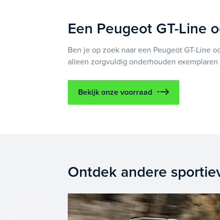
Een Peugeot GT-Line o
Ben je op zoek naar een Peugeot GT-Line occa
alleen zorgvuldig onderhouden exemplaren m
Bekijk onze voorraad
Ontdek andere sportie