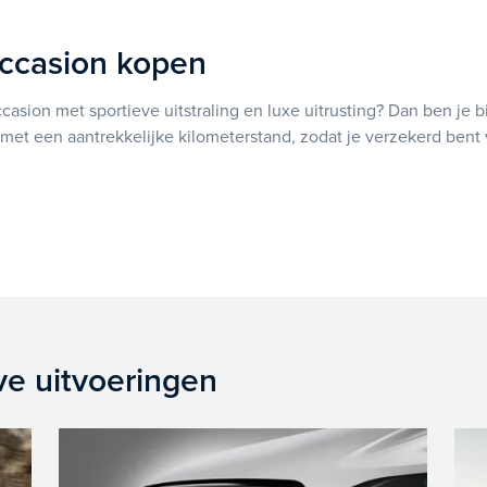
ccasion kopen
sion met sportieve uitstraling en luxe uitrusting? Dan ben je bij
et een aantrekkelijke kilometerstand, zodat je verzekerd ben
ve uitvoeringen