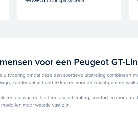
PEUGEOT i-Cockpit systeem.
 mensen voor een Peugeot GT-Lin
 uitvoering omdat deze een sportieve uitstraling combineert met
sign, zonder dat je hoeft te kiezen voor de krachtigere en vaak
ilisten die waarde hechten aan uitstraling, comfort en moderne 
 modellen meer waarde vast zijn.