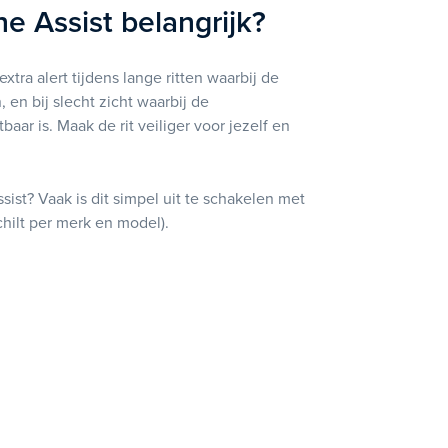
e Assist belangrijk?
 extra alert tijdens lange ritten waarbij de
 en bij slecht zicht waarbij de
aar is. Maak de rit veiliger voor jezelf en
ssist? Vaak is dit simpel uit te schakelen met
hilt per merk en model).