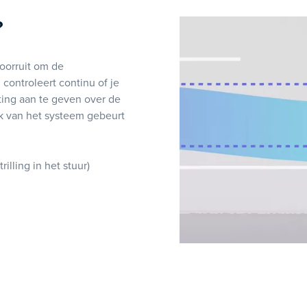
?
oorruit om de
ontroleert continu of je
chting aan te geven over de
ijk van het systeem gebeurt
illing in het stuur)