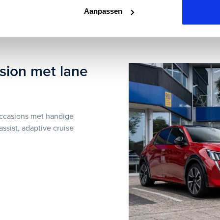
Aanpassen
sion met lane
occasions met handige
assist, adaptive cruise