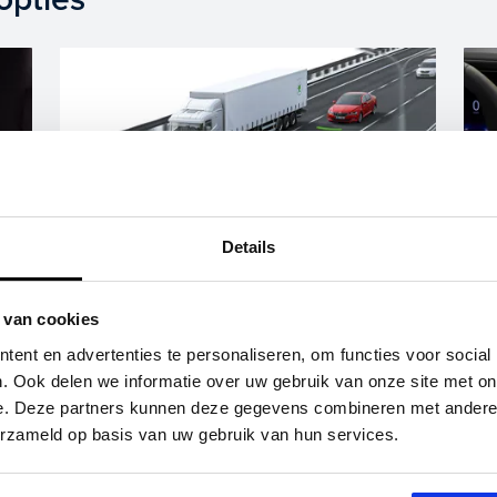
Details
 van cookies
Adaptive Cruise Control
ent en advertenties te personaliseren, om functies voor social
. Ook delen we informatie over uw gebruik van onze site met on
Lees meer
e. Deze partners kunnen deze gegevens combineren met andere i
erzameld op basis van uw gebruik van hun services.