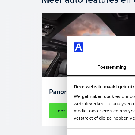
Toestemming
Deze website maakt gebruik
Panoramadak
We gebruiken cookies om cont
websiteverkeer te analyseren
Lees meer
media, adverteren en analys
verstrekt of die ze hebben v