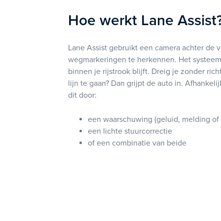
Hoe werkt Lane Assist
Lane Assist gebruikt een camera achter de v
wegmarkeringen te herkennen. Het systeem c
binnen je rijstrook blijft. Dreig je zonder ri
lijn te gaan? Dan grijpt de auto in. Afhankel
dit door:
een waarschuwing (geluid, melding of tr
een lichte stuurcorrectie
of een combinatie van beide