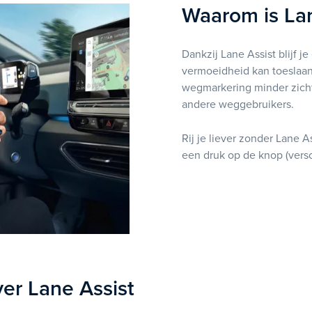
Waarom is Lan
Dankzij Lane Assist blijf je
vermoeidheid kan toeslaan,
wegmarkering minder zichtb
andere weggebruikers.
Rij je liever zonder Lane A
een druk op de knop (versc
er Lane Assist