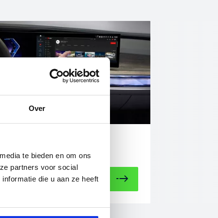
Over
Multimediasysteem
 media te bieden en om ons
ze partners voor social
Lees meer
nformatie die u aan ze heeft