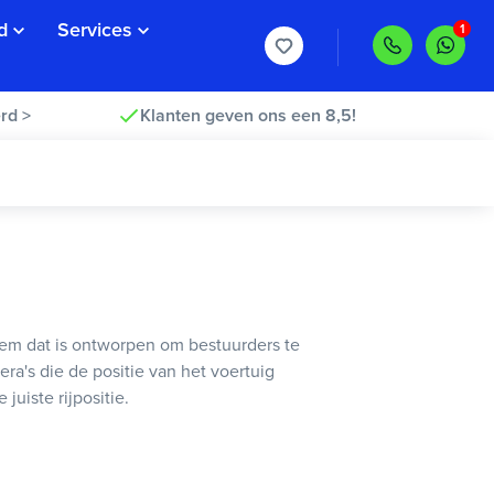
d
Services
rd >
Klanten geven ons een 8,5!
em dat is ontworpen om bestuurders te
a's die de positie van het voertuig
juiste rijpositie.