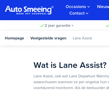
Occasions
Nieuw
Contact
2 jaar garantie >
Homepage
Veelgestelde vragen
Lane Assist
Wat is Lane Assist?
Lane Assist, ook wel Lane Departure Warni
waarschuwen wanneer ze per ongeluk hun rij
voortdurend monitoren. Als de bestuurder afwij