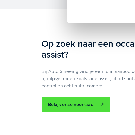
Op zoek naar een occa
assist?
Bij Auto Smeeing vind je een ruim aanbod 
rijhulpsystemen zoals lane assist, blind spot 
control en achteruitrijcamera.
Bekijk onze voorraad