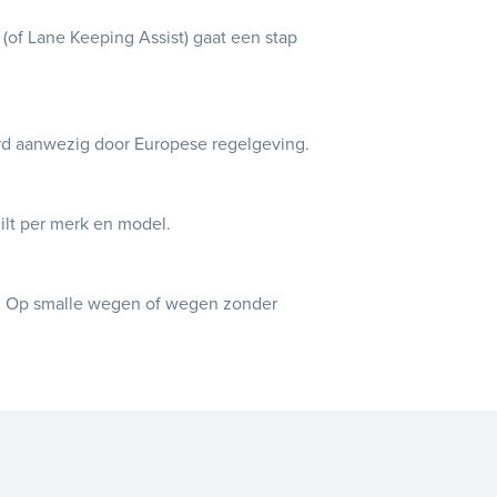
 (of Lane Keeping Assist) gaat een stap
aard aanwezig door Europese regelgeving.
hilt per merk en model.
en. Op smalle wegen of wegen zonder