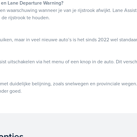
st en Lane Departure Warning?
n waarschuwing wanneer je van je rijstrook afwijkt. Lane Assist
n de rijstrook te houden.
bruiken, maar in veel nieuwe auto’s is het sinds 2022 wel stand
sist uitschakelen via het menu of een knop in de auto. Dit versc
 met duidelijke belijning, zoals snelwegen en provinciale weg
nder goed.
opties