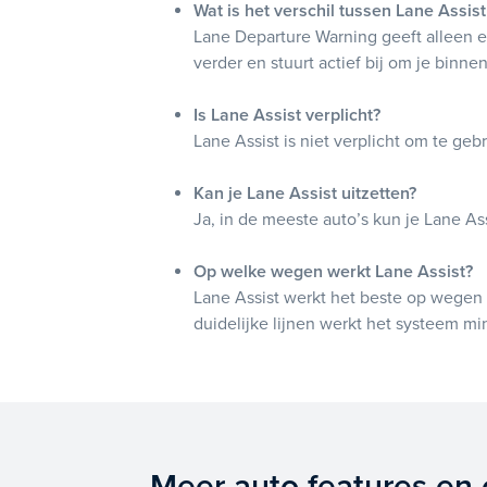
Wat is het verschil tussen Lane Assi
Lane Departure Warning geeft alleen ee
verder en stuurt actief bij om je binne
Is Lane Assist verplicht?
Lane Assist is niet verplicht om te ge
Kan je Lane Assist uitzetten?
Ja, in de meeste auto’s kun je Lane As
Op welke wegen werkt Lane Assist?
Lane Assist werkt het beste op wegen
duidelijke lijnen werkt het systeem mi
Meer auto features en 