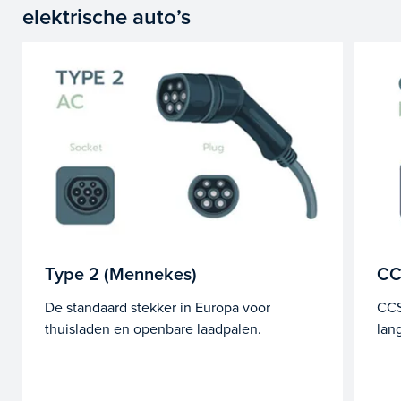
elektrische auto’s
Type 2 (Mennekes)
CC
De standaard stekker in Europa voor
CCS
thuisladen en openbare laadpalen.
lan