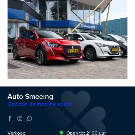
Auto Smeeing
Gewoon de mooiste auto’s
Verkoop
Open tot 21:00 uur