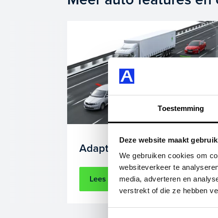
Toestemming
Deze website maakt gebruik
Adaptive Cruise Control
We gebruiken cookies om cont
websiteverkeer te analyseren
Lees meer
media, adverteren en analys
verstrekt of die ze hebben v