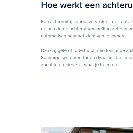
Hoe werkt een achterui
Een achteruitrijcamera zit vaak bij de kente
de auto in de achteruitversnelling zet dan v
automatisch naar het zicht van je camera.
Dankzij gele of rode hulplijnen kan je de afs
Sommige systemen tonen dynamische lijnen 
zodat je precies ziet waar je heen rijdt.