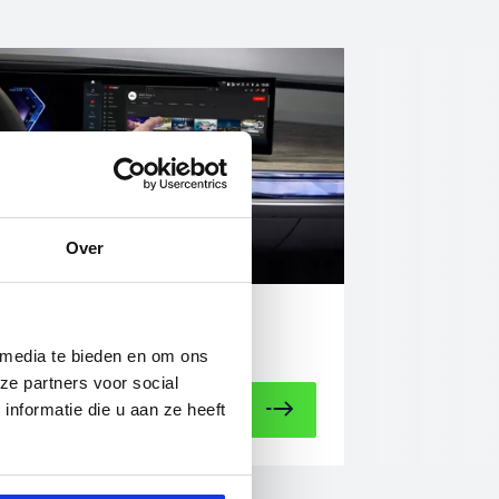
Over
Multimediasysteem
 media te bieden en om ons
ze partners voor social
Lees meer
nformatie die u aan ze heeft