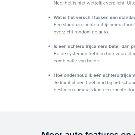
Nee, het is niet wettelijk verplicht. Ui
Wat is het verschil tussen een stand
Een standaard achteruitrijcamera toon
overzicht rondom de auto.
Is een achteruitrijcamera beter dan 
Beide systemen hebben hun voordelen.
combinatie van beide.
Hoe onderhoud ik een achteruitrijca
Je komt al een heel eind bij het schoon
beslagen camera’s kan een zachte doek
Meer auto features en 