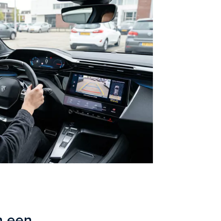
n een