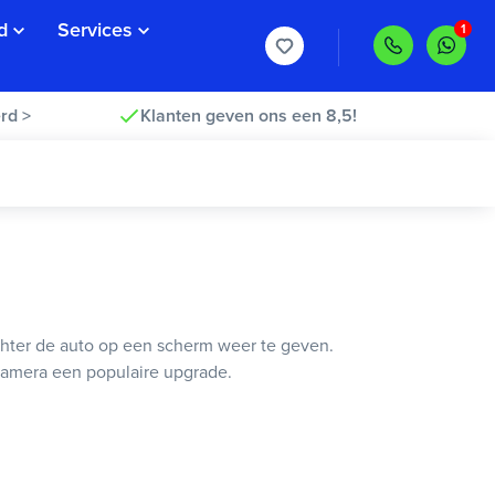
d
Services
rd >
Klanten geven ons een 8,5!
achter de auto op een scherm weer te geven.
camera een populaire upgrade.