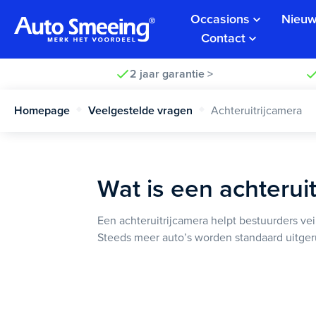
Occasions
Nieuw
Contact
2 jaar garantie >
Homepage
Veelgestelde vragen
Achteruitrijcamera
Wat is een achterui
Een achteruitrijcamera helpt bestuurders ve
Steeds meer auto’s worden standaard uitger