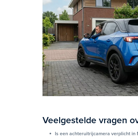
Veelgestelde vragen ov
Is een achteruitrijcamera verplicht i