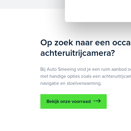
Op zoek naar een occa
achteruitrijcamera?
Bij Auto Smeeing vind je een ruim aanbod oc
met handige opties zoals een achteruitrijca
navigatie en stoelverwarming.
Bekijk onze voorraad