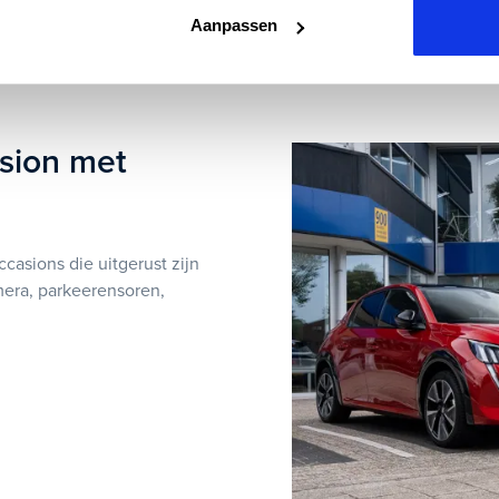
Aanpassen
sion met
casions die uitgerust zijn
mera, parkeerensoren,