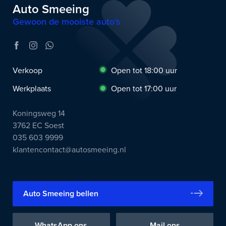
Auto Smeeing
Gewoon de mooiste auto’s
Verkoop
Open tot 18:00 uur
Werkplaats
Open tot 17:00 uur
Koningsweg 14
3762 EC Soest
035 603 9999
klantencontact@autosmeeing.nl
Auto Smeeing bellen
WhatsApp ons
Mail ons