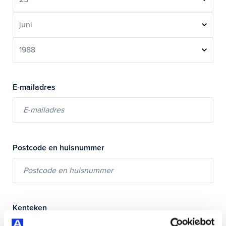
Year
Month
Day
E-mailadres
Postcode en huisnummer
Kenteken