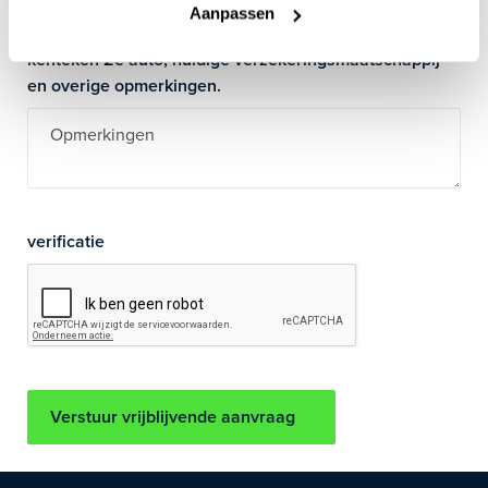
Aanpassen
Gebruik dit veld voor uw exacte schadevrije jaren, evt.
kenteken 2e auto, huidige verzekeringsmaatschappij
en overige opmerkingen.
verificatie
Verstuur vrijblijvende aanvraag