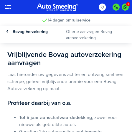
14 dagen omruilservice
Bovag Verzekering
Offerte aanvragen Bovag
autoverzekering
Vrijblijvende Bovag autoverzekering
aanvragen
Laat hieronder uw gegevens achter en ontvang snel een
scherpe, geheel vrijblijvende premie voor een Bovag
Autoverzekering op maat.
Profiteer daarbij van o.a.
Tot 5 jaar aanschafwaardedekking
, zowel voor
nieuwe als gebruikte auto’s
Gunstige 2de autoregeling met
hoogste