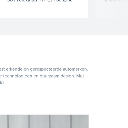
meest erkende en gerespecteerde automerken.
ieve technologieën en duurzaam design. Met
ld.