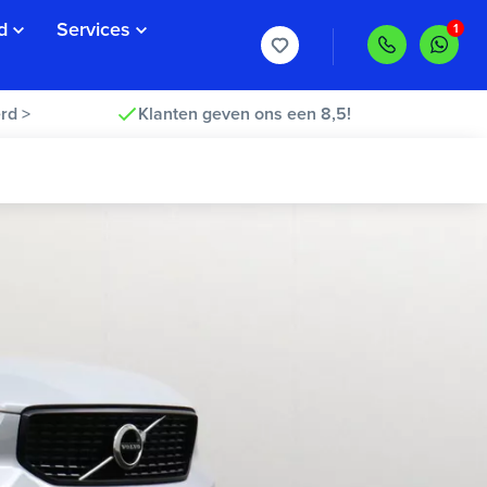
d
Services
rd >
Klanten geven ons een 8,5!