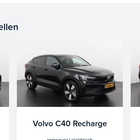
ellen
Volvo C40 Recharge
crossover | elektrisch