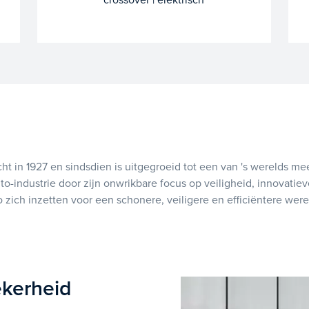
ht in 1927 en sindsdien is uitgegroeid tot een van 's werelds 
uto-industrie door zijn onwrikbare focus op veiligheid, innovat
o zich inzetten voor een schonere, veiligere en efficiëntere were
ekerheid