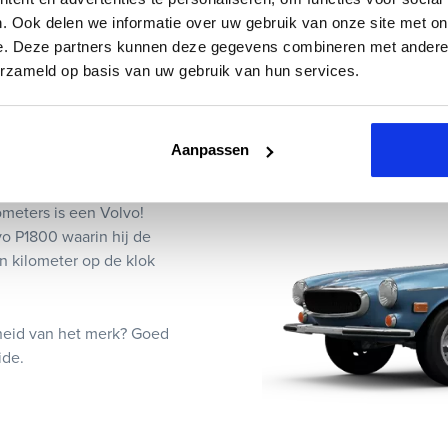
eantwoorden graag al je vragen en verzorgen de gehele financie
. Ook delen we informatie over uw gebruik van onze site met on
e snel rijden.
e. Deze partners kunnen deze gegevens combineren met andere i
erzameld op basis van uw gebruik van hun services.
Aanpassen
meters is een Volvo!
vo P1800 waarin hij de
n kilometer op de klok
heid van het merk? Goed
ide.