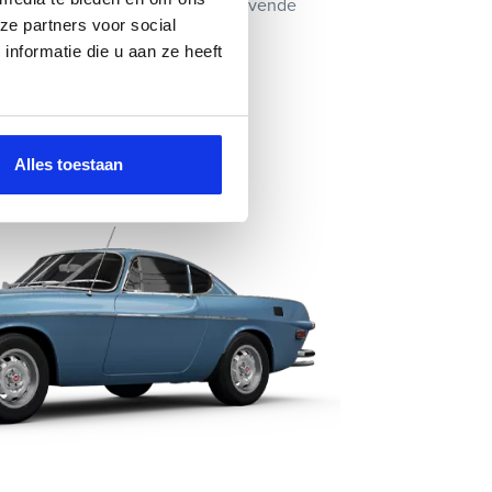
ring. Na akkoord op onze vrijblijvende
ze partners voor social
nformatie die u aan ze heeft
Alles toestaan