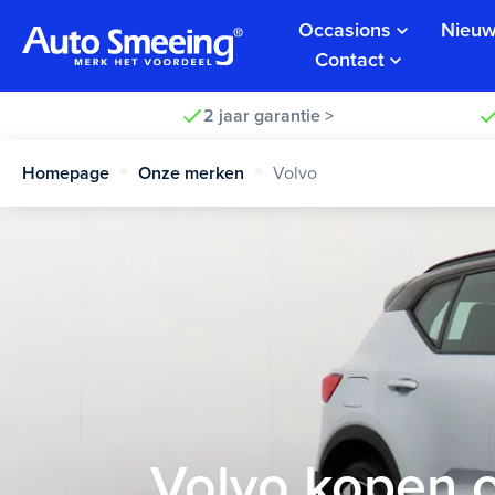
Occasions
Nieuw
Contact
2 jaar garantie >
Homepage
Onze merken
Volvo
Volvo kopen o