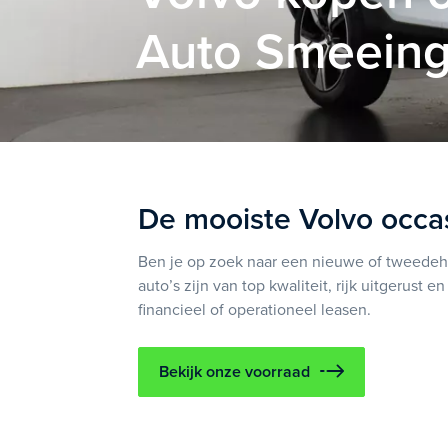
Auto Smeeing
De mooiste Volvo occas
Ben je op zoek naar een nieuwe of tweedeha
auto’s zijn van top kwaliteit, rijk uitgerust
financieel of operationeel leasen.
Bekijk onze voorraad