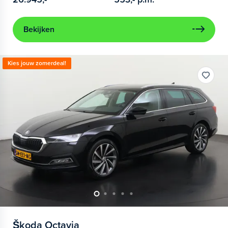
Bekijken
Kies jouw zomerdeal!
Škoda
Octavia