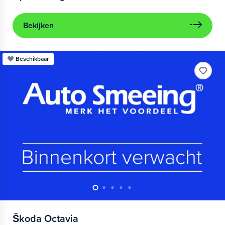
Bekijken
Beschikbaar
Škoda
Octavia