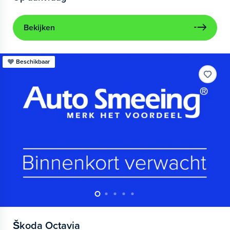
Bekijken
Beschikbaar
Škoda
Octavia