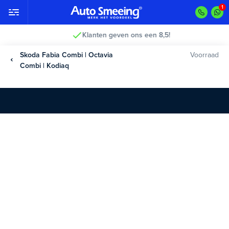
Klanten geven ons een 8,5!
Skoda Fabia Combi | Octavia
Voorraad
Combi | Kodiaq