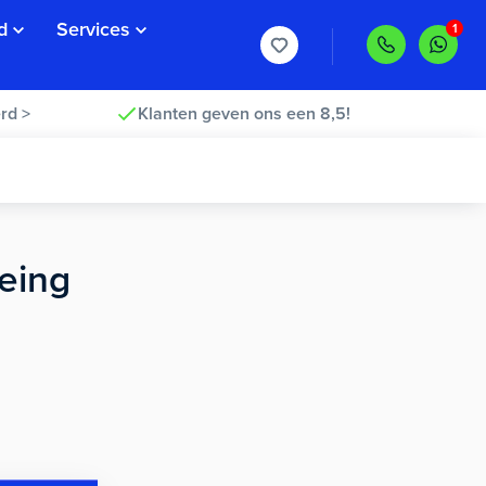
d
Services
rd >
Klanten geven ons een 8,5!
eing