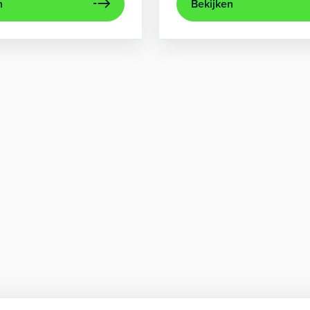
n
Bekijken