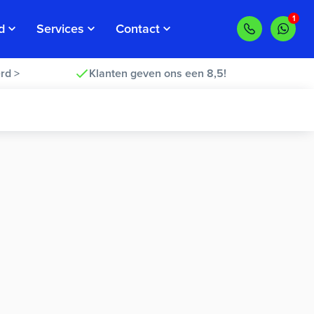
d
Services
Contact
rd >
Klanten geven ons een 8,5!