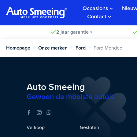
Occasions
Nieuw
Contact
2 jaar garantie >
Homepage
Onze merken
Ford
Ford Mondeo
Auto Smeeing
Gewoon de mooiste auto’s
Verkoop
Gesloten