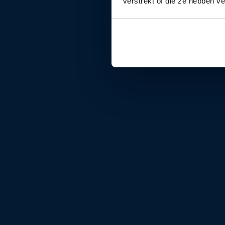
verstrekt of die ze hebben v