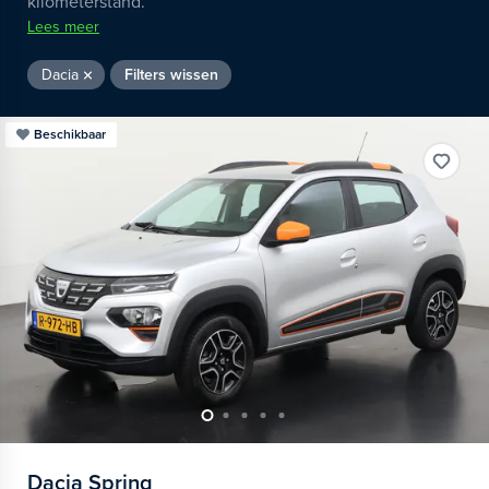
kilometerstand.
Lees meer
Dacia
Filters wissen
Beschikbaar
Dacia
Spring