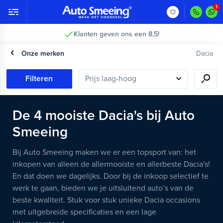
Klanten geven ons een 8,5!
Onze merken
Dacia
Filteren
De
4
mooiste
Dacia's
bij Auto
Smeeing
Bij Auto Smeeing maken we er een topsport van: het
inkopen van alleen de allermooiste en allerbeste Dacia's!
En dat doen we dagelijks. Door bij de inkoop selectief te
werk te gaan, bieden we je uitsluitend auto’s van de
beste kwaliteit. Stuk voor stuk unieke Dacia occasions
met uitgebreide specificaties en een lage