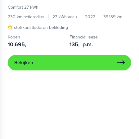
Comfort 27 kWh
230 km actieradius
27 kWh accu
2022
39.139 km
stof/kunstlederen bekleding
Kopen
Financial lease
10.695,-
135,-
p.m.
Bekijken